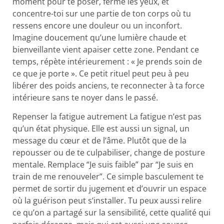
moment pour te poser, ferme les yeux, et
concentre-toi sur une partie de ton corps où tu
ressens encore une douleur ou un inconfort.
Imagine doucement qu’une lumière chaude et
bienveillante vient apaiser cette zone. Pendant ce
temps, répète intérieurement : « Je prends soin de
ce que je porte ». Ce petit rituel peut peu à peu
libérer des poids anciens, te reconnecter à ta force
intérieure sans te noyer dans le passé.
Repenser la fatigue autrement La fatigue n’est pas
qu’un état physique. Elle est aussi un signal, un
message du cœur et de l’âme. Plutôt que de la
repousser ou de te culpabiliser, change de posture
mentale. Remplace “Je suis faible” par “Je suis en
train de me renouveler”. Ce simple basculement te
permet de sortir du jugement et d’ouvrir un espace
où la guérison peut s’installer. Tu peux aussi relire
ce qu’on a partagé sur la sensibilité, cette qualité qui