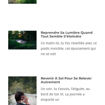
Reprendre Sa Lumière Quand
Tout Semble S’éteindre
Ce matin-là, tu t’es réveillée avec ce
poids invisible, cet épuisement qui
ne se voit
Revenir À Soi Pour Se Relever
Autrement
Un soir, tu t’assois, fatiguée, au
bord de ton lit. La journée a
emporté un