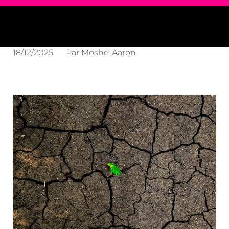
18/12/2025
Par
Moshé-Aaron