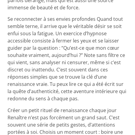
parfois dérange, mais qui est aussi une source
immense de beauté et de force.
Se reconnecter à ses envies profondes Quand tout
semble terne, il arrive que le véritable désir se soit
enfui sous la fatigue. Un exercice d’hypnose
accessible consiste à fermer les yeux et se laisser
guider par la question : “Qu’est-ce que mon cœur
souhaite vraiment, aujourd’hui ?” Note sans filtre ce
qui vient, sans analyser ni censurer, même si c’est
discret ou inattendu. C’est souvent dans ces
réponses simples que se trouve la clé d’une
renaissance vraie. Tu peux lire ce qui a été écrit sur
la quête d’authenticité, cette aventure intérieure qui
redonne du sens à chaque pas.
Créer un petit rituel de renaissance chaque jour
Renaître n’est pas forcément un grand saut. C’est
souvent une série de petits gestes, d’attentions
portées à soi. Choisis un moment court : boire une