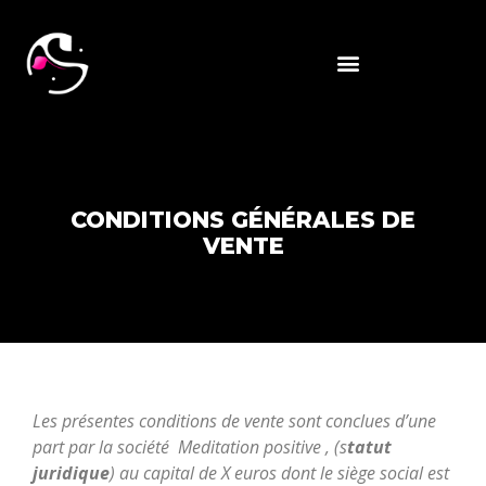
CONDITIONS GÉNÉRALES DE
VENTE
Les présentes conditions de vente sont conclues d’une
part par la société Meditation positive , (s
tatut
juridique
) au capital de X euros dont le siège social est