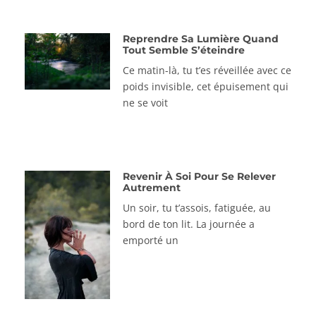
Reprendre Sa Lumière Quand
Tout Semble S’éteindre
Ce matin-là, tu t’es réveillée avec ce
poids invisible, cet épuisement qui
ne se voit
Revenir À Soi Pour Se Relever
Autrement
Un soir, tu t’assois, fatiguée, au
bord de ton lit. La journée a
emporté un