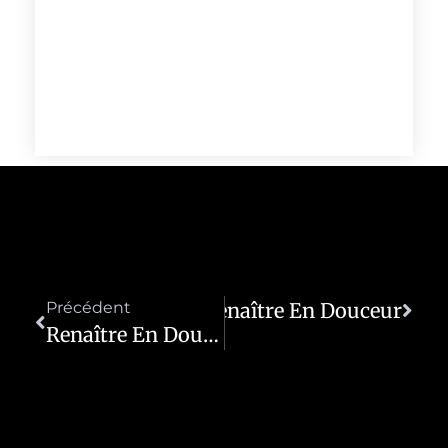
Précédent
Renaître En Douceur
Suivant
Renaître En Douceur Après L’épuisement