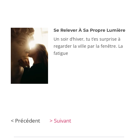
Se Relever À Sa Propre Lumière
Un soir d’hiver, tu t’es surprise à
regarder la ville par la fenêtre. La
fatigue
< Précédent
> Suivant