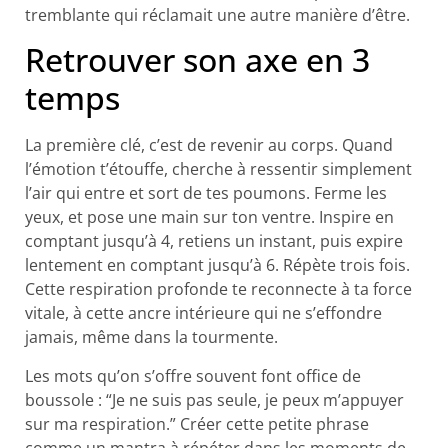
tremblante qui réclamait une autre manière d’être.
Retrouver son axe en 3
temps
La première clé, c’est de revenir au corps. Quand
l’émotion t’étouffe, cherche à ressentir simplement
l’air qui entre et sort de tes poumons. Ferme les
yeux, et pose une main sur ton ventre. Inspire en
comptant jusqu’à 4, retiens un instant, puis expire
lentement en comptant jusqu’à 6. Répète trois fois.
Cette respiration profonde te reconnecte à ta force
vitale, à cette ancre intérieure qui ne s’effondre
jamais, même dans la tourmente.
Les mots qu’on s’offre souvent font office de
boussole : “Je ne suis pas seule, je peux m’appuyer
sur ma respiration.” Créer cette petite phrase
comme un mantra à répéter dans les moments de