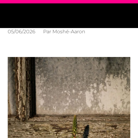
05/06/2026
Par
Moshé-Aaron