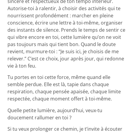
sincère et respectueux de ton tempo intérieur.
Autorise-toi à ralentir, à choisir des activités qui te
nourrissent profondément : marcher en pleine
conscience, écrire une lettre à toi-même, organiser
des instants de silence. Prends le temps de sentir ce
qui vibre encore en toi, cette lumière qu’on ne voit
pas toujours mais qui tient bon. Quand le doute
revient, murmure-toi : “Je suis ici, je choisis de me
relever.” C’est ce choix, jour après jour, qui redonne
vie à ton feu.
Tu portes en toi cette force, même quand elle
semble perdue. Elle est là, tapie dans chaque
respiration, chaque pensée apaisée, chaque limite
respectée, chaque moment offert à toi-même.
Quelle petite lumière, aujourd’hui, veux-tu
doucement rallumer en toi ?
Si tu veux prolonger ce chemin, je t’invite à écouter