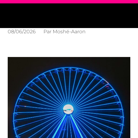
08/06/2026
Par
Moshé-Aaron