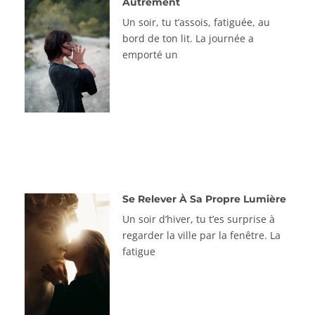
Autrement
Un soir, tu t’assois, fatiguée, au
bord de ton lit. La journée a
emporté un
Se Relever À Sa Propre Lumière
Un soir d’hiver, tu t’es surprise à
regarder la ville par la fenêtre. La
fatigue