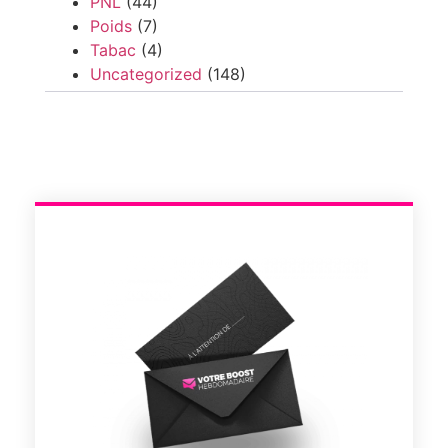
PNL
(44)
Poids
(7)
Tabac
(4)
Uncategorized
(148)