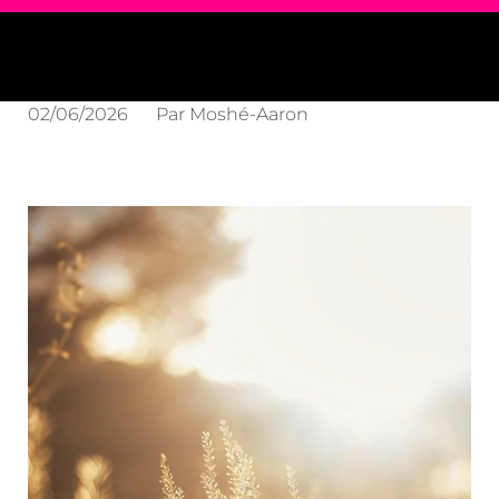
02/06/2026
Par
Moshé-Aaron