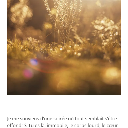
Je me souviens d’une soirée où tout semblait s’être
effondré. Tu es là, immobile, le corps lourd, le cœur