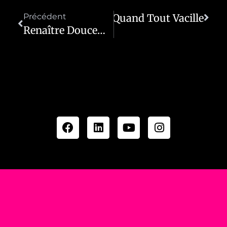
Précédent
Relever La Tête Quand Tout Vacille
Suivant
Renaître Doucement : Faire Trembler La Fatigue Sans La Fuir