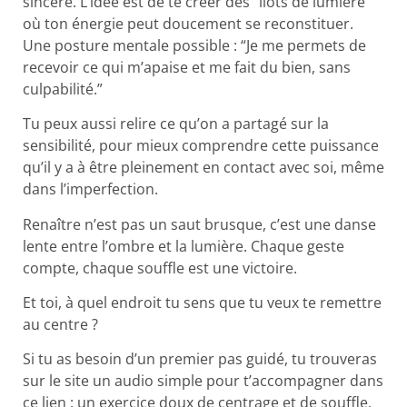
sincère. L’idée est de te créer des “îlots de lumière”
où ton énergie peut doucement se reconstituer.
Une posture mentale possible : “Je me permets de
recevoir ce qui m’apaise et me fait du bien, sans
culpabilité.”
Tu peux aussi relire ce qu’on a partagé sur la
sensibilité, pour mieux comprendre cette puissance
qu’il y a à être pleinement en contact avec soi, même
dans l’imperfection.
Renaître n’est pas un saut brusque, c’est une danse
lente entre l’ombre et la lumière. Chaque geste
compte, chaque souffle est une victoire.
Et toi, à quel endroit tu sens que tu veux te remettre
au centre ?
Si tu as besoin d’un premier pas guidé, tu trouveras
sur le site un audio simple pour t’accompagner dans
ce lien : un exercice doux de centrage et de souffle,