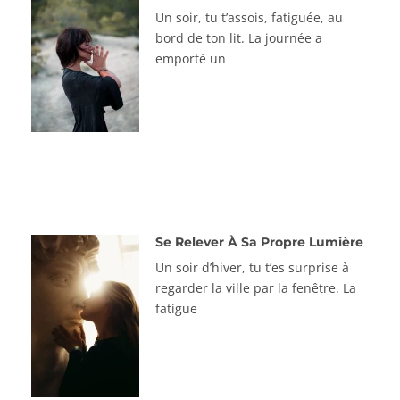
Un soir, tu t’assois, fatiguée, au
bord de ton lit. La journée a
emporté un
Se Relever À Sa Propre Lumière
Un soir d’hiver, tu t’es surprise à
regarder la ville par la fenêtre. La
fatigue