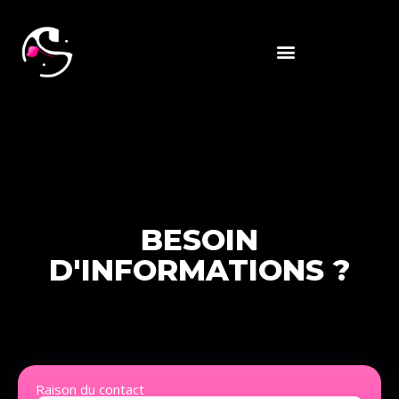
BESOIN
D'INFORMATIONS ?
Raison du contact