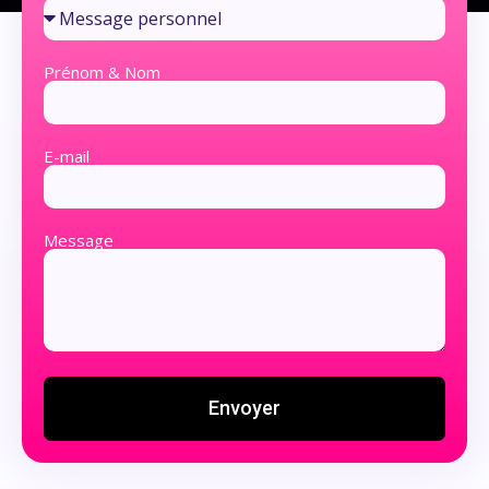
Prénom & Nom
E-mail
Message
Envoyer