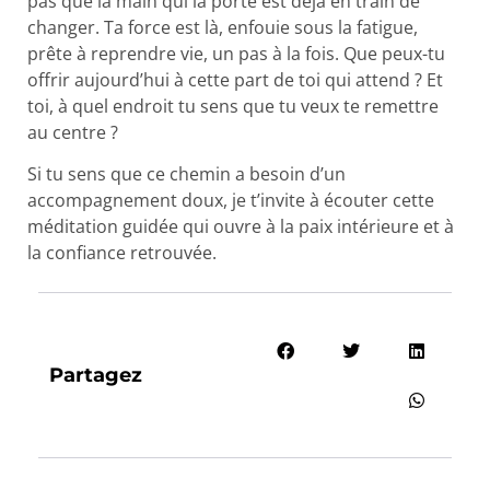
pas que la main qui la porte est déjà en train de
changer. Ta force est là, enfouie sous la fatigue,
prête à reprendre vie, un pas à la fois. Que peux-tu
offrir aujourd’hui à cette part de toi qui attend ? Et
toi, à quel endroit tu sens que tu veux te remettre
au centre ?
Si tu sens que ce chemin a besoin d’un
accompagnement doux, je t’invite à écouter cette
méditation guidée qui ouvre à la paix intérieure et à
la confiance retrouvée.
Partagez