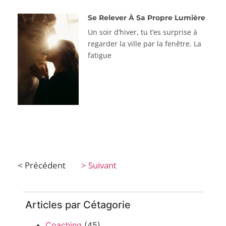
Se Relever À Sa Propre Lumière
Un soir d’hiver, tu t’es surprise à
regarder la ville par la fenêtre. La
fatigue
< Précédent
> Suivant
Articles par Cétagorie
Coaching
(45)