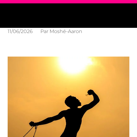
11/06/2026
Par
Moshé-Aaron