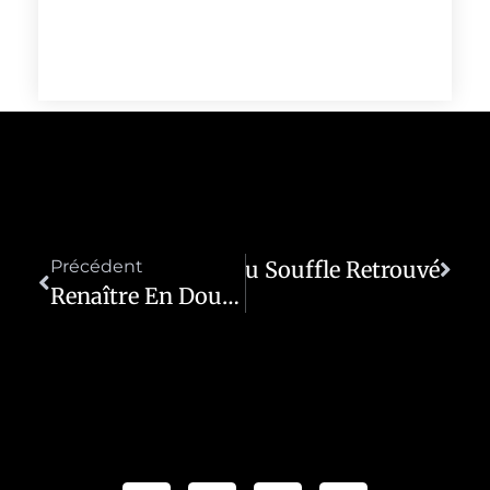
Précédent
Les Racines Du Souffle Retrouvé
Suivant
Renaître En Douceur