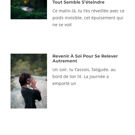
Tout Semble S’éteindre
Ce matin-là, tu t’es réveillée avec ce
poids invisible, cet épuisement qui
ne se voit
Revenir À Soi Pour Se Relever
Autrement
Un soir, tu t’assois, fatiguée, au
bord de ton lit. La journée a
emporté un