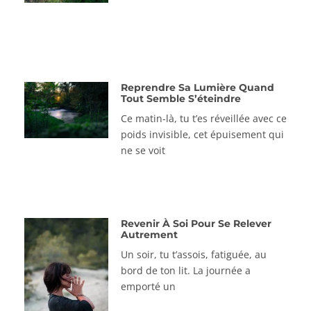
Reprendre Sa Lumière Quand
Tout Semble S’éteindre
Ce matin-là, tu t’es réveillée avec ce
poids invisible, cet épuisement qui
ne se voit
Revenir À Soi Pour Se Relever
Autrement
Un soir, tu t’assois, fatiguée, au
bord de ton lit. La journée a
emporté un