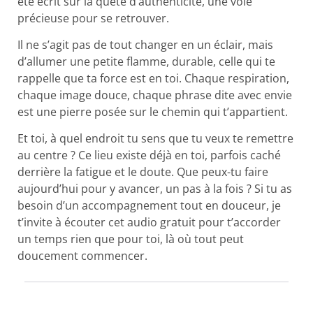
été écrit sur la quête d’authenticité, une voie
précieuse pour se retrouver.
Il ne s’agit pas de tout changer en un éclair, mais
d’allumer une petite flamme, durable, celle qui te
rappelle que ta force est en toi. Chaque respiration,
chaque image douce, chaque phrase dite avec envie
est une pierre posée sur le chemin qui t’appartient.
Et toi, à quel endroit tu sens que tu veux te remettre
au centre ? Ce lieu existe déjà en toi, parfois caché
derrière la fatigue et le doute. Que peux-tu faire
aujourd’hui pour y avancer, un pas à la fois ? Si tu as
besoin d’un accompagnement tout en douceur, je
t’invite à écouter cet audio gratuit pour t’accorder
un temps rien que pour toi, là où tout peut
doucement commencer.