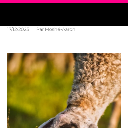
17/12/2025
Par
Moshé-Aaron