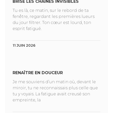
BRISE LES CHAÎNES INVISIBLES
Tu es là, ce matin, sur le rebord de ta
fenêtre, regardant les premières lueurs
du jour filtrer. Ton cœur est lourd, ton
esprit fatigué.
11 JUIN 2026
RENAÎTRE EN DOUCEUR
Je me souviens d’un matin où, devant le
miroir, tu ne reconnaissais plus celle que
tu y voyais. La fatigue avait creusé son
empreinte, la