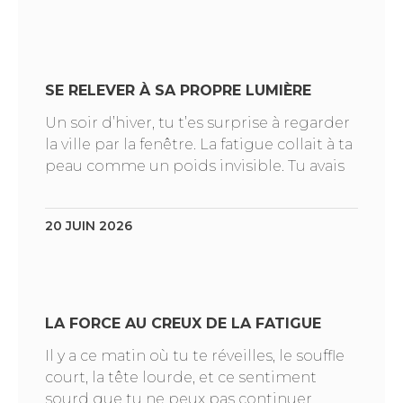
SE RELEVER À SA PROPRE LUMIÈRE
Un soir d’hiver, tu t’es surprise à regarder
la ville par la fenêtre. La fatigue collait à ta
peau comme un poids invisible. Tu avais
20 JUIN 2026
LA FORCE AU CREUX DE LA FATIGUE
Il y a ce matin où tu te réveilles, le souffle
court, la tête lourde, et ce sentiment
sourd que tu ne peux pas continuer