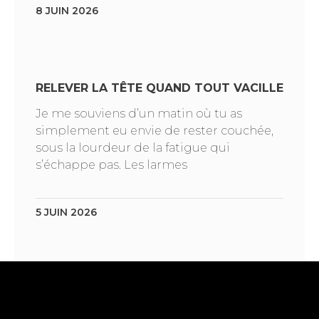
8 JUIN 2026
RELEVER LA TÊTE QUAND TOUT VACILLE
Je me souviens d’un matin où tu as
simplement eu envie de rester couchée,
sous la lourdeur de la fatigue qui
s’échappe pas. Les larmes
5 JUIN 2026