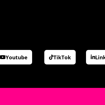
Youtube
TikTok
Lin