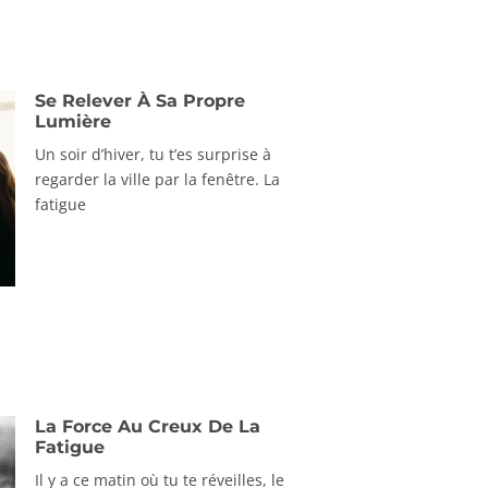
Se Relever À Sa Propre
Lumière
Un soir d’hiver, tu t’es surprise à
regarder la ville par la fenêtre. La
fatigue
La Force Au Creux De La
Fatigue
Il y a ce matin où tu te réveilles, le