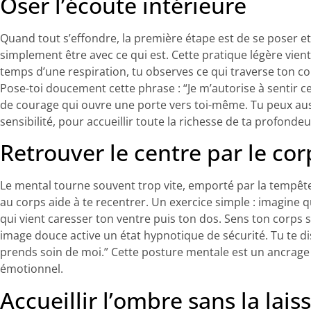
Oser l’écoute intérieure
Quand tout s’effondre, la première étape est de se poser et d
simplement être avec ce qui est. Cette pratique légère vient 
temps d’une respiration, tu observes ce qui traverse ton co
Pose-toi doucement cette phrase : “Je m’autorise à sentir ce 
de courage qui ouvre une porte vers toi-même. Tu peux aussi
sensibilité, pour accueillir toute la richesse de ta profondeu
Retrouver le centre par le cor
Le mental tourne souvent trop vite, emporté par la tempêt
au corps aide à te recentrer. Un exercice simple : imagine
qui vient caresser ton ventre puis ton dos. Sens ton corps s
image douce active un état hypnotique de sécurité. Tu te dis 
prends soin de moi.” Cette posture mentale est un ancrage
émotionnel.
Accueillir l’ombre sans la lais