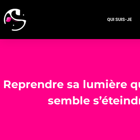
QUI SUIS-JE
Reprendre sa lumière q
semble s’éteind