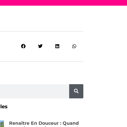
cles
Renaître En Douceur : Quand