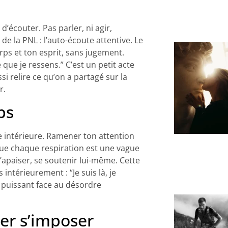
’écouter. Pas parler, ni agir,
de la PNL : l’auto-écoute attentive. Le
rps et ton esprit, sans jugement.
que je ressens.” C’est un petit acte
 relire ce qu’on a partagé sur la
r.
ps
e intérieure. Ramener ton attention
 que chaque respiration est une vague
’apaiser, se soutenir lui-même. Cette
intérieurement : “Je suis là, je
 puissant face au désordre
ser s’imposer