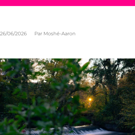
26/06/2026
Par
Moshé-Aaron