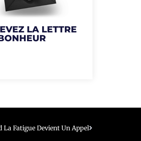
EVEZ LA LETTRE
 BONHEUR
d La Fatigue Devient Un Appel