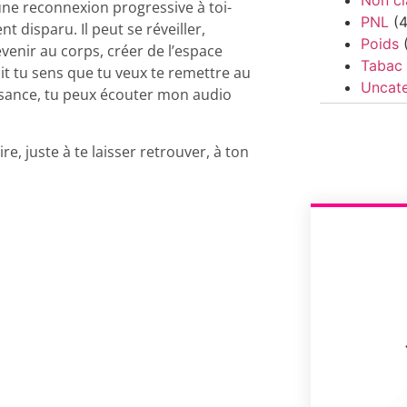
une reconnexion progressive à toi-
PNL
(4
 disparu. Il peut se réveiller,
Poids
(
venir au corps, créer de l’espace
Tabac
oit tu sens que tu veux te remettre au
Uncat
ssance, tu peux écouter mon audio
ire, juste à te laisser retrouver, à ton