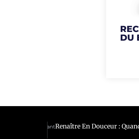
REC
DU
Renaître En Douceur : Quan
Suivant