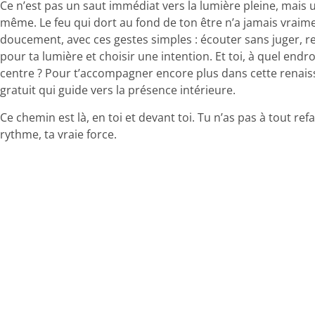
Ce n’est pas un saut immédiat vers la lumière pleine, mais 
même. Le feu qui dort au fond de ton être n’a jamais vraiment
doucement, avec ces gestes simples : écouter sans juger, re
pour ta lumière et choisir une intention. Et toi, à quel endr
centre ? Pour t’accompagner encore plus dans cette renai
gratuit qui guide vers la présence intérieure.
Ce chemin est là, en toi et devant toi. Tu n’as pas à tout refa
rythme, ta vraie force.