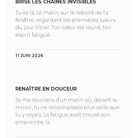
BRISE LES CHAÎNES INVISIBLES
Tu es là, ce matin, sur le rebord de ta
fenêtre, regardant les premières lueurs
du jour filtrer. Ton cœur est lourd, ton
esprit fatigué.
11 JUIN 2026
RENAÎTRE EN DOUCEUR
Je me souviens d’un matin où, devant le
miroir, tu ne reconnaissais plus celle que
tu y voyais. La fatigue avait creusé son
empreinte, la