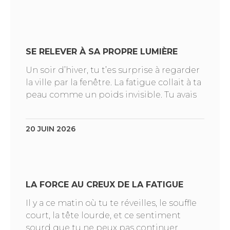
SE RELEVER À SA PROPRE LUMIÈRE
Un soir d’hiver, tu t’es surprise à regarder
la ville par la fenêtre. La fatigue collait à ta
peau comme un poids invisible. Tu avais
20 JUIN 2026
LA FORCE AU CREUX DE LA FATIGUE
Il y a ce matin où tu te réveilles, le souffle
court, la tête lourde, et ce sentiment
sourd que tu ne peux pas continuer