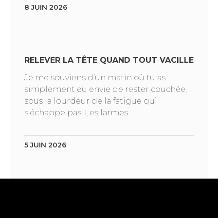
8 JUIN 2026
RELEVER LA TÊTE QUAND TOUT VACILLE
Je me souviens d’un matin où tu as
simplement eu envie de rester couchée,
sous la lourdeur de la fatigue qui
s’échappe pas. Les larmes
5 JUIN 2026