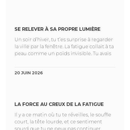
SE RELEVER À SA PROPRE LUMIÈRE
Un soir d’hiver, tu t’es surprise à regarder
la ville par la fenêtre. La fatigue collait à ta
peau comme un poids invisible. Tu avais
20 JUIN 2026
LA FORCE AU CREUX DE LA FATIGUE
Il y a ce matin où tu te réveilles, le souffle
court, la tête lourde, et ce sentiment
sourd que tu ne peux pas continuer