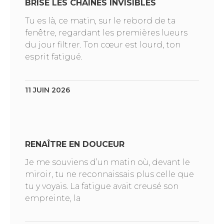
BRISE LES CHAÎNES INVISIBLES
Tu es là, ce matin, sur le rebord de ta
fenêtre, regardant les premières lueurs
du jour filtrer. Ton cœur est lourd, ton
esprit fatigué.
11 JUIN 2026
RENAÎTRE EN DOUCEUR
Je me souviens d’un matin où, devant le
miroir, tu ne reconnaissais plus celle que
tu y voyais. La fatigue avait creusé son
empreinte, la