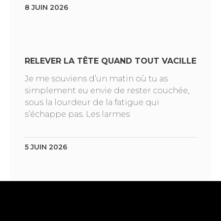
8 JUIN 2026
RELEVER LA TÊTE QUAND TOUT VACILLE
Je me souviens d’un matin où tu as
simplement eu envie de rester couchée,
sous la lourdeur de la fatigue qui
s’échappe pas. Les larmes
5 JUIN 2026