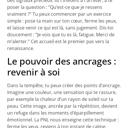
des signaux précieux. Ils t’invitent à t’arrêter, à te
poser la question : “Qu’est-ce que je ressens
vraiment ?” Tu peux commencer par un exercice
simple : pose ta main sur ton cœur, ferme les yeux,
et laisse venir ce qui est là, sans jugement. Dis-toi
doucement : “Je vois que tu es là, fatigue. Merci de
m’alerter.” Cet accueil est le premier pas vers la
renaissance.
Le pouvoir des ancrages :
revenir à soi
Dans la tempête, tu peux créer des points d’ancrage.
Imagine une couleur, une sensation qui te rassure,
par exemple la chaleur d’un rayon de soleil sur ta
peau. Cette image, ancrée par la répétition, devient
un refuge dans les moments d’éparpillement
émotionnel. La PNL nous enseigne cette technique :
ferme les yeux, reviens à ton instant de calme,