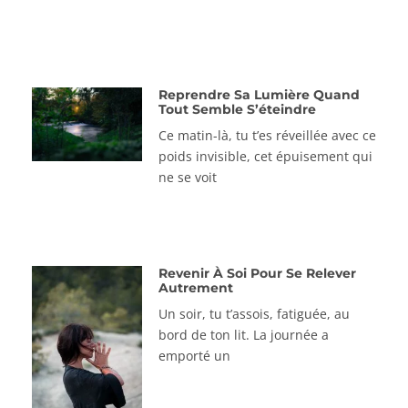
Reprendre Sa Lumière Quand
Tout Semble S’éteindre
Ce matin-là, tu t’es réveillée avec ce
poids invisible, cet épuisement qui
ne se voit
Revenir À Soi Pour Se Relever
Autrement
Un soir, tu t’assois, fatiguée, au
bord de ton lit. La journée a
emporté un