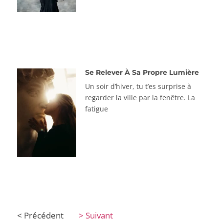
Se Relever À Sa Propre Lumière
Un soir d’hiver, tu t’es surprise à
regarder la ville par la fenêtre. La
fatigue
< Précédent
> Suivant