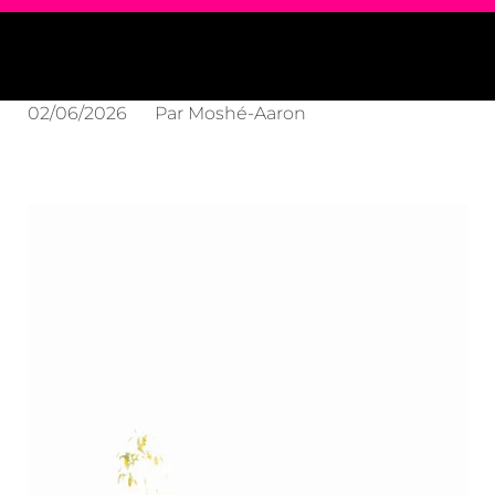
02/06/2026
Par
Moshé-Aaron