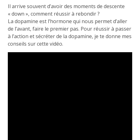
Il arrive souvent d’avoir des moments de descente
« down », comment réussir à rebondir ?
La dopamine est l’hormone qui nous permet d’aller
de l’avant, faire le premier pas. Pour réussir à passer
à l’action et sécréter de la dopamine, je te donne mes
conseils sur cette vidéo.