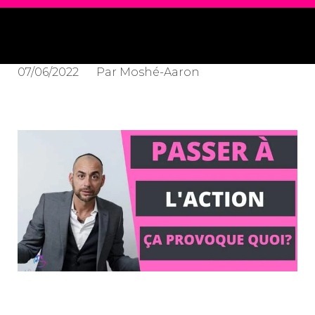
07/06/2022
Par
Moshé-Aaron