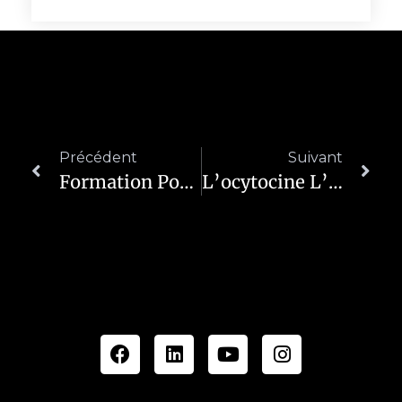
Précédent
Suivant
Formation Potentiels & Sens – La PNL Vue Par Moshé-Aaron
L’ocytocine L’hormone Du Lien Social