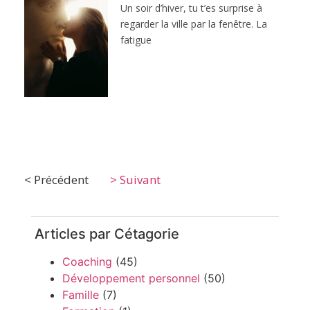
Un soir d’hiver, tu t’es surprise à
regarder la ville par la fenêtre. La
fatigue
< Précédent
> Suivant
Articles par Cétagorie
Coaching
(45)
Développement personnel
(50)
Famille
(7)