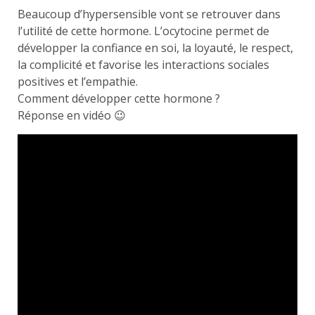
Beaucoup d’hypersensible vont se retrouver dans
l’utilité de cette hormone. L’ocytocine permet de
développer la confiance en soi, la loyauté, le respect,
la complicité et favorise les interactions sociales
positives et l’empathie.
Comment développer cette hormone ?
Réponse en vidéo 😉