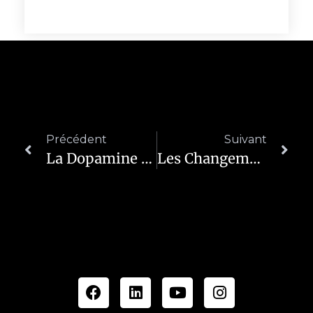
Précédent
Suivant
La Dopamine L’hormone De La Joie Et Pour Passer À L’action
Les Changements