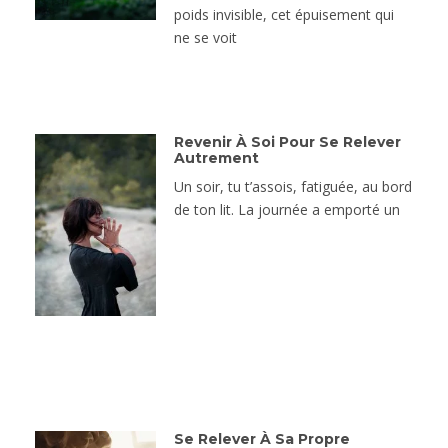
poids invisible, cet épuisement qui
ne se voit
Revenir À Soi Pour Se Relever
Autrement
Un soir, tu t’assois, fatiguée, au bord
de ton lit. La journée a emporté un
Se Relever À Sa Propre