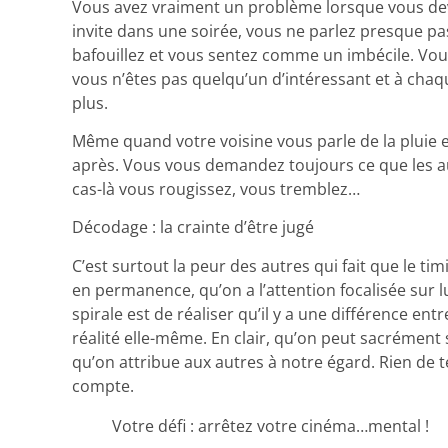
Vous avez vraiment un problème lorsque vous de
invite dans une soirée, vous ne parlez presque p
bafouillez et vous sentez comme un imbécile. Vou
vous n’êtes pas quelqu’un d’intéressant et à chaqu
plus.
Même quand votre voisine vous parle de la pluie 
après. Vous vous demandez toujours ce que les a
cas-là vous rougissez, vous tremblez…
Décodage : la crainte d’être jugé
C’est surtout la peur des autres qui fait que le tim
en permanence, qu’on a l’attention focalisée sur l
spirale est de réaliser qu’il y a une différence entr
réalité elle-même. En clair, qu’on peut sacrément
qu’on attribue aux autres à notre égard. Rien de 
compte.
Votre défi : arrêtez votre cinéma…mental !