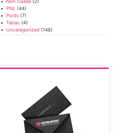
Non classé
(2)
PNL
(44)
Poids
(7)
Tabac
(4)
Uncategorized
(148)