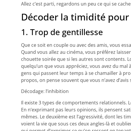
Allez c’est parti, regardons un peu ce qui se cach
Décoder la timidité pou
1. Trop de gentillesse
Que ce soit en couple ou avec des amis, vous ess
Quand vous allez au cinéma, vous préférez laisser 
chouette soirée que si les autres sont contents. 
quelqu’un que vous appréciez, vous avez du mal 
gens qui passent leur temps à se chamailler à propo
propos, on pense souvent que vous n’avez d’avis s
Décodage: l’inhibition
Il existe 3 types de comportements relationnels. Le
En n’exprimant pas leurs opinions, ils pensent sat
mêmes. Le deuxième est l’agressivité, dont les tim
voient la vie que sous ces deux angles-là et oubli
qui permet d’exprimer ce qu’on ressent en tenant 