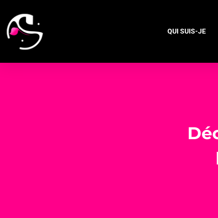
QUI SUIS-JE
Déc