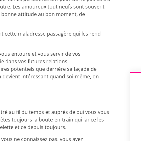
’autre. Les amoureux tout neufs sont souvent
 la bonne attitude au bon moment, de
ent cette maladresse passagère qui les rend
 vous entoure et vous servir de vos
ie dans vos futures relations
res potentiels que derrière sa façade de
. On devient intéressant quand soi-même, on
ré au fil du temps et auprès de qui vous vous
êtes toujours la boute-en-train qui lance les
elette et ce depuis toujours.
vous ne connaissez pas, vous avez