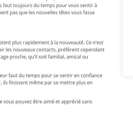
ous faut toujours du temps pour vous sentir à
ent pas que les nouvelles têtes vous fasse
aptent plus rapidement à la nouveauté. Ce n’est
fuir les nouveaux contacts, préfèrent cependant
e proche, qu’il soit familial, amical ou
 leur faut du temps pour se sentir en confiance
ls finissent même par se mettre plus en
ue vous pouvez être aimé et apprécié sans