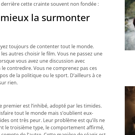
e derrière cette crainte souvent non fondée :
r mieux la surmonter
ayez toujours de contenter tout le monde.
les autres choisir le film. Vous ne passez une
Lorsque vous avez une discussion avec
à le contredire. Vous ne comprenez pas ces
s de la politique ou le sport. D’ailleurs à ce
ur rien.
 premier est l’inhibé, adopté par les timides.
isfaire tout le monde mais s’oublient eux-
ides ont très peur. Leur problème est qu’ils ne
ent le troisième type, le comportement affirmé,
compte de l’autre. Cette manière de réagir est