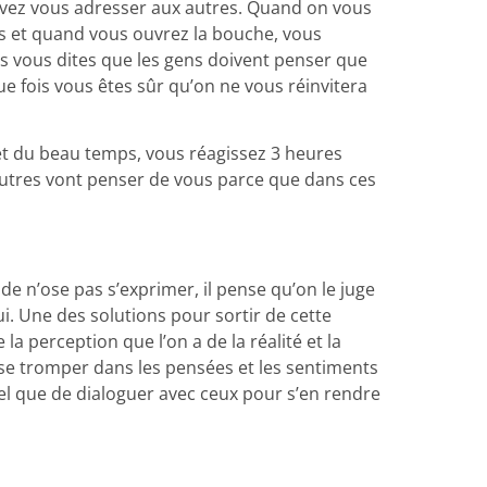
vez vous adresser aux autres. Quand on vous
as et quand vous ouvrez la bouche, vous
s vous dites que les gens doivent penser que
e fois vous êtes sûr qu’on ne vous réinvitera
et du beau temps, vous réagissez 3 heures
utres vont penser de vous parce que dans ces
ide n’ose pas s’exprimer, il pense qu’on le juge
ui. Une des solutions pour sortir de cette
e la perception que l’on a de la réalité et la
 se tromper dans les pensées et les sentiments
tel que de dialoguer avec ceux pour s’en rendre