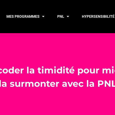
MES PROGRAMMES
PNL
HYPERSENSIBILITÉ
oder la timidité pour m
la surmonter avec la PN