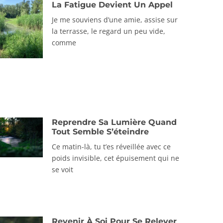
La Fatigue Devient Un Appel
Je me souviens d’une amie, assise sur
la terrasse, le regard un peu vide,
comme
Reprendre Sa Lumière Quand
Tout Semble S’éteindre
Ce matin-là, tu t’es réveillée avec ce
poids invisible, cet épuisement qui ne
se voit
Revenir À Soi Pour Se Relever