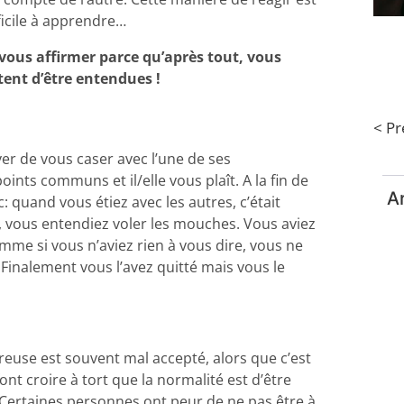
fficile à apprendre…
 vous affirmer parce qu’après tout, vous
tent d’être entendues !
< P
er de vous caser avec l’une de ses
ints communs et il/elle vous plaît. A la fin de
Ar
: quand vous étiez avec les autres, c’était
, vous entendiez voler les mouches. Vous aviez
mme si vous n’aviez rien à vous dire, vous ne
Finalement vous l’avez quitté mais vous le
reuse est souvent mal accepté, alors que c’est
font croire à tort que la normalité est d’être
. Certaines personnes ont peur de ne pas être à