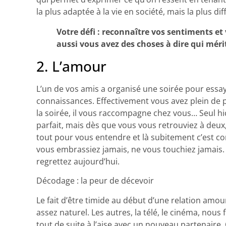
la plus adaptée à la vie en société, mais la plus di
Votre défi : reconnaître vos sentiments et
aussi vous avez des choses à dire qui méri
2. L’amour
L’un de vos amis a organisé une soirée pour essay
connaissances. Effectivement vous avez plein de po
la soirée, il vous raccompagne chez vous… Seul hic
parfait, mais dès que vous vous retrouviez à deux
tout pour vous entendre et là subitement c’est co
vous embrassiez jamais, ne vous touchiez jamais. 
regrettez aujourd’hui.
Décodage : la peur de décevoir
Le fait d’être timide au début d’une relation amou
assez naturel. Les autres, la télé, le cinéma, nous 
tout de suite à l’aise avec un nouveau partenaire