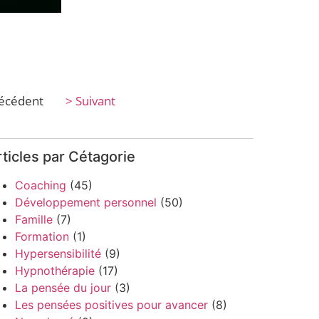
récédent
> Suivant
ticles par Cétagorie
Coaching
(45)
Développement personnel
(50)
Famille
(7)
Formation
(1)
Hypersensibilité
(9)
Hypnothérapie
(17)
La pensée du jour
(3)
Les pensées positives pour avancer
(8)