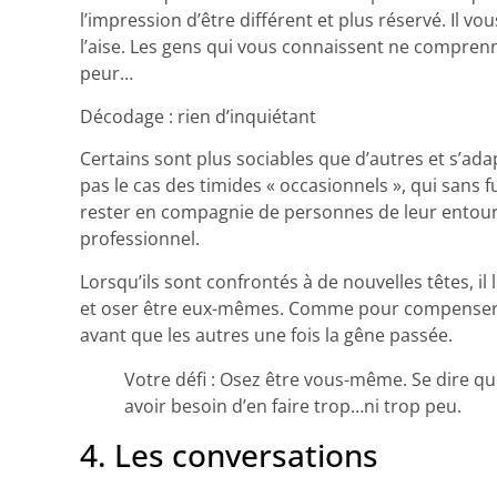
l’impression d’être différent et plus réservé. Il v
l’aise. Les gens qui vous connaissent ne comprenn
peur…
Décodage : rien d’inquiétant
Certains sont plus sociables que d’autres et s’ad
pas le cas des timides « occasionnels », qui sans 
rester en compagnie de personnes de leur entourag
professionnel.
Lorsqu’ils sont confrontés à de nouvelles têtes, il
et oser être eux-mêmes. Comme pour compenser, i
avant que les autres une fois la gêne passée.
Votre défi : Osez être vous-même. Se dire q
avoir besoin d’en faire trop…ni trop peu.
4. Les conversations