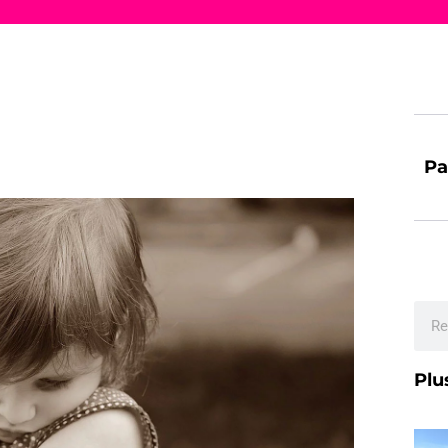
Pa
Plu