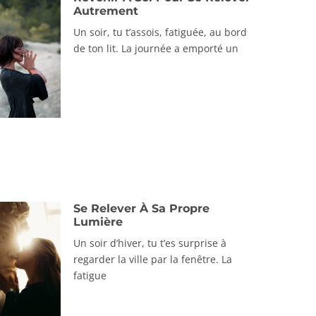
Autrement
Un soir, tu t’assois, fatiguée, au bord
de ton lit. La journée a emporté un
Se Relever À Sa Propre
Lumière
Un soir d’hiver, tu t’es surprise à
regarder la ville par la fenêtre. La
fatigue