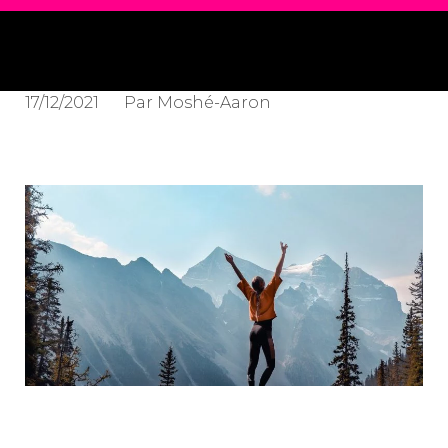
17/12/2021
Par
Moshé-Aaron