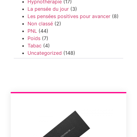
Hypnothérapie
(17)
La pensée du jour
(3)
Les pensées positives pour avancer
(8)
Non classé
(2)
PNL
(44)
Poids
(7)
Tabac
(4)
Uncategorized
(148)