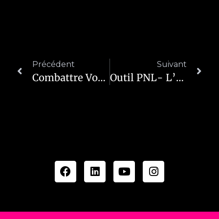
Précédent
Suivant
Combattre Votre Anxiété Avec La PNL
Outil PNL- L’ancrage Pour Associer Un État Émotionnel Positif