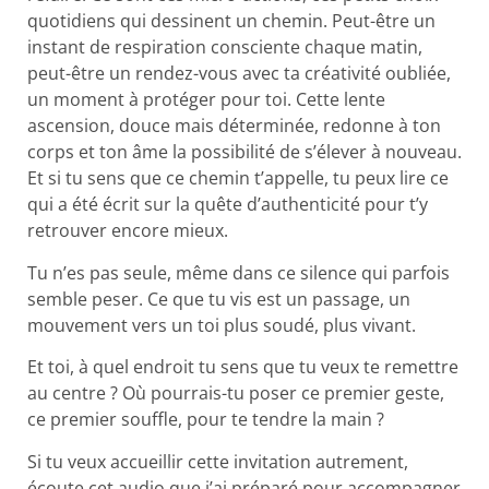
quotidiens qui dessinent un chemin. Peut-être un
instant de respiration consciente chaque matin,
peut-être un rendez-vous avec ta créativité oubliée,
un moment à protéger pour toi. Cette lente
ascension, douce mais déterminée, redonne à ton
corps et ton âme la possibilité de s’élever à nouveau.
Et si tu sens que ce chemin t’appelle, tu peux lire ce
qui a été écrit sur la quête d’authenticité pour t’y
retrouver encore mieux.
Tu n’es pas seule, même dans ce silence qui parfois
semble peser. Ce que tu vis est un passage, un
mouvement vers un toi plus soudé, plus vivant.
Et toi, à quel endroit tu sens que tu veux te remettre
au centre ? Où pourrais-tu poser ce premier geste,
ce premier souffle, pour te tendre la main ?
Si tu veux accueillir cette invitation autrement,
écoute cet audio que j’ai préparé pour accompagner