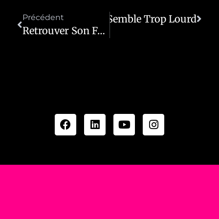
er La Force Quand Tout Semble Trop Lourd
Précédent
Retrouver Son Feu Quand Tout S’éteint