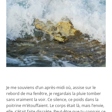
Je me souviens d’un après-midi où, assise sur le
rebord de ma fenêtre, je regardais la pluie tomber
sans vraiment la voir. Ce silence, ce poids dans la
poitrine m’étouffaient. Le corps était là, mais l’envie,
elle, s’était faite discrète. Peut-être que tu connais ce