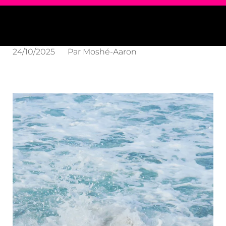
24/10/2025
Par
Moshé-Aaron