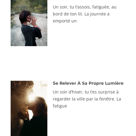
Un soir, tu t’assois, fatiguée, au
bord de ton lit. La journée a
emporté un
Se Relever À Sa Propre Lumière
Un soir d’hiver, tu t’es surprise à
regarder la ville par la fenêtre. La
fatigue