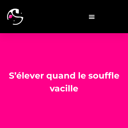
S’élever quand le souffle
vacille