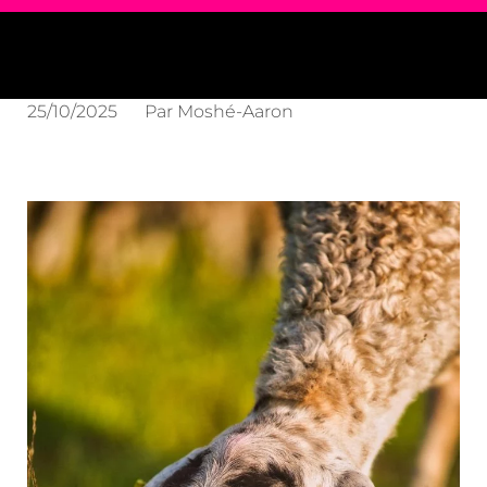
25/10/2025
Par
Moshé-Aaron