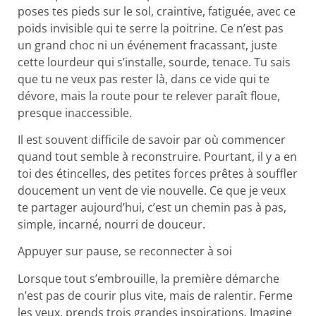
poses tes pieds sur le sol, craintive, fatiguée, avec ce
poids invisible qui te serre la poitrine. Ce n’est pas
un grand choc ni un événement fracassant, juste
cette lourdeur qui s’installe, sourde, tenace. Tu sais
que tu ne veux pas rester là, dans ce vide qui te
dévore, mais la route pour te relever paraît floue,
presque inaccessible.
Il est souvent difficile de savoir par où commencer
quand tout semble à reconstruire. Pourtant, il y a en
toi des étincelles, des petites forces prêtes à souffler
doucement un vent de vie nouvelle. Ce que je veux
te partager aujourd’hui, c’est un chemin pas à pas,
simple, incarné, nourri de douceur.
Appuyer sur pause, se reconnecter à soi
Lorsque tout s’embrouille, la première démarche
n’est pas de courir plus vite, mais de ralentir. Ferme
les yeux, prends trois grandes inspirations. Imagine