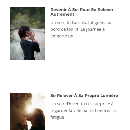
Revenir À Soi Pour Se Relever
Autrement
Un soir, tu t’assois, fatiguée, au
bord de ton lit. La journée a
emporté un
Se Relever À Sa Propre Lumière
Un soir d’hiver, tu t’es surprise à
regarder la ville par la fenêtre. La
fatigue