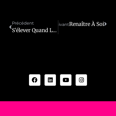
Précédent
Renaître À Soi
Suivant
S’élever Quand Le Souffle Vacille