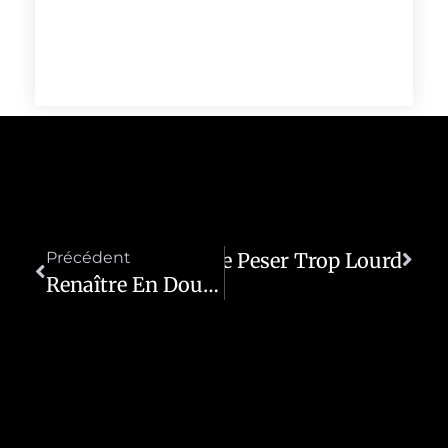
 Tête Quand Tout Semble Peser Trop Lourd
Précédent
Renaître En Douceur : Quand L’épuisement Devient Un Appel