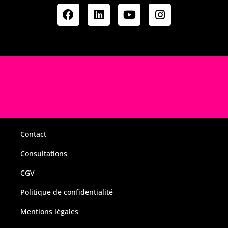
Contact
Consultations
CGV
Politique de confidentialité
Mentions légales