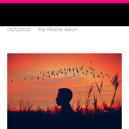
05/12/2025
Par
Moshé-Aaron