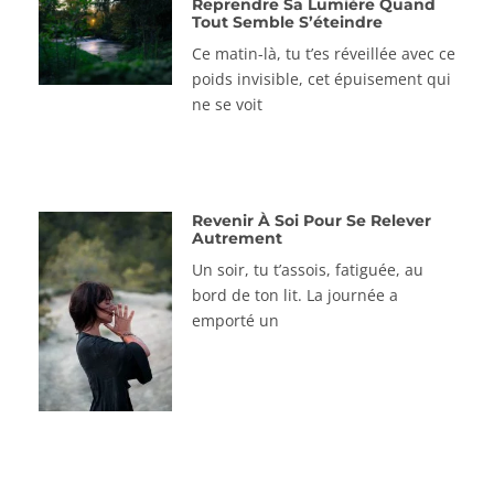
Reprendre Sa Lumière Quand
Tout Semble S’éteindre
Ce matin-là, tu t’es réveillée avec ce
poids invisible, cet épuisement qui
ne se voit
Revenir À Soi Pour Se Relever
Autrement
Un soir, tu t’assois, fatiguée, au
bord de ton lit. La journée a
emporté un