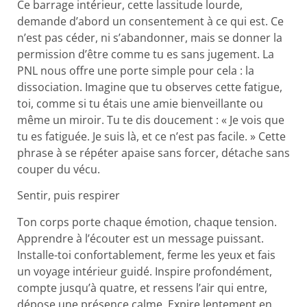
Ce barrage intérieur, cette lassitude lourde,
demande d’abord un consentement à ce qui est. Ce
n’est pas céder, ni s’abandonner, mais se donner la
permission d’être comme tu es sans jugement. La
PNL nous offre une porte simple pour cela : la
dissociation. Imagine que tu observes cette fatigue,
toi, comme si tu étais une amie bienveillante ou
même un miroir. Tu te dis doucement : « Je vois que
tu es fatiguée. Je suis là, et ce n’est pas facile. » Cette
phrase à se répéter apaise sans forcer, détache sans
couper du vécu.
Sentir, puis respirer
Ton corps porte chaque émotion, chaque tension.
Apprendre à l’écouter est un message puissant.
Installe-toi confortablement, ferme les yeux et fais
un voyage intérieur guidé. Inspire profondément,
compte jusqu’à quatre, et ressens l’air qui entre,
dépose une présence calme. Expire lentement en