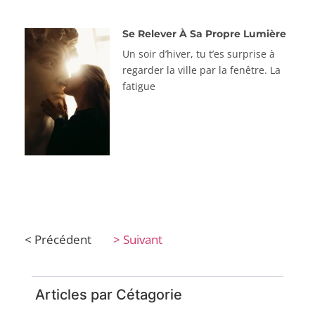
Se Relever À Sa Propre Lumière
Un soir d’hiver, tu t’es surprise à
regarder la ville par la fenêtre. La
fatigue
< Précédent
> Suivant
Articles par Cétagorie