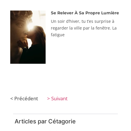
Se Relever À Sa Propre Lumière
Un soir d’hiver, tu t’es surprise à
regarder la ville par la fenêtre. La
fatigue
< Précédent
> Suivant
Articles par Cétagorie