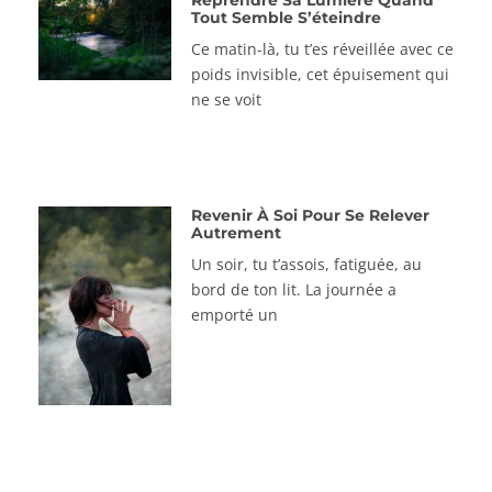
Reprendre Sa Lumière Quand
Tout Semble S’éteindre
Ce matin-là, tu t’es réveillée avec ce
poids invisible, cet épuisement qui
ne se voit
Revenir À Soi Pour Se Relever
Autrement
Un soir, tu t’assois, fatiguée, au
bord de ton lit. La journée a
emporté un