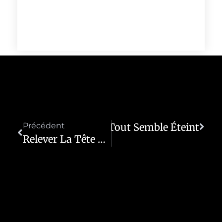
ller La Lumière Quand Tout Semble Éteint
Précédent
Relever La Tête Quand Tout Semble Peser Trop Lourd