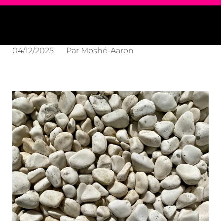
04/12/2025
Par
Moshé-Aaron