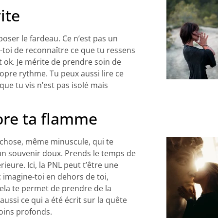
ite
poser le fardeau. Ce n’est pas un
s-toi de reconnaître ce que tu ressens
st ok. Je mérite de prendre soin de
ropre rythme. Tu peux aussi lire ce
ue tu vis n’est pas isolé mais
ore ta flamme
e chose, même minuscule, qui te
un souvenir doux. Prends le temps de
rieure. Ici, la PNL peut t’être une
: imagine-toi en dehors de toi,
la te permet de prendre de la
aussi ce qui a été écrit sur la quête
soins profonds.