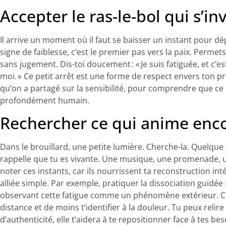
Accepter le ras-le-bol qui s’inv
Il arrive un moment où il faut se baisser un instant pour dé
signe de faiblesse, c’est le premier pas vers la paix. Permet
sans jugement. Dis-toi doucement : « Je suis fatiguée, et c’e
moi. » Ce petit arrêt est une forme de respect envers ton p
qu’on a partagé sur la sensibilité, pour comprendre que ce q
profondément humain.
Rechercher ce qui anime enc
Dans le brouillard, une petite lumière. Cherche-la. Quelqu
rappelle que tu es vivante. Une musique, une promenade, 
noter ces instants, car ils nourrissent ta reconstruction inté
alliée simple. Par exemple, pratiquer la dissociation guidée 
observant cette fatigue comme un phénomène extérieur. Ce
distance et de moins t’identifier à la douleur. Tu peux relire 
d’authenticité, elle t’aidera à te repositionner face à tes be