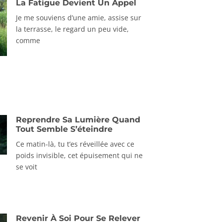
La Fatigue Devient Un Appel
Je me souviens d’une amie, assise sur
la terrasse, le regard un peu vide,
comme
Reprendre Sa Lumière Quand
Tout Semble S’éteindre
Ce matin-là, tu t’es réveillée avec ce
poids invisible, cet épuisement qui ne
se voit
Revenir À Soi Pour Se Relever