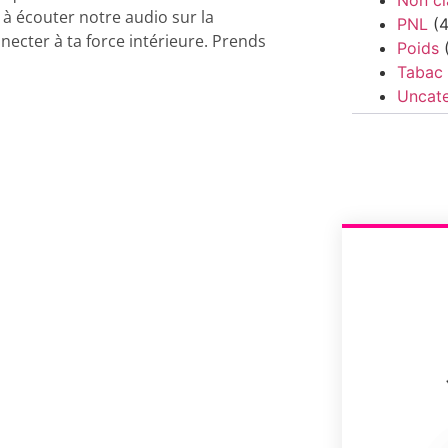
 à écouter notre audio sur la
PNL
(4
necter à ta force intérieure. Prends
Poids
(
Tabac
Uncat