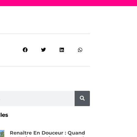
cles
Renaître En Douceur : Quand