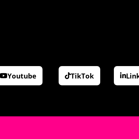
Youtube
TikTok
Lin