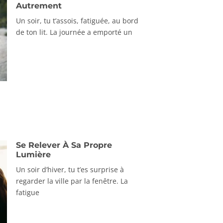
Autrement
Un soir, tu t’assois, fatiguée, au bord
de ton lit. La journée a emporté un
Se Relever À Sa Propre
Lumière
Un soir d’hiver, tu t’es surprise à
regarder la ville par la fenêtre. La
fatigue