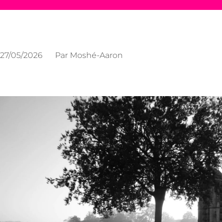
27/05/2026
Par
Moshé-Aaron