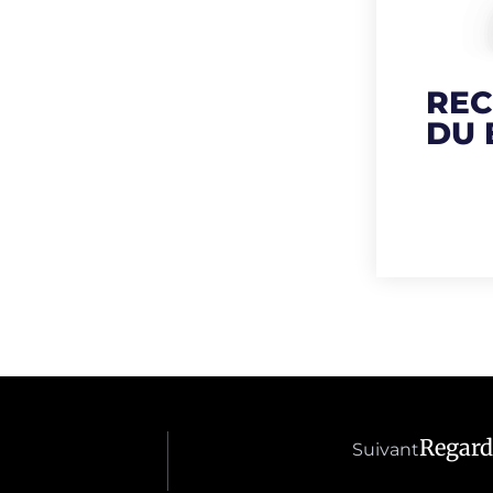
REC
DU
Regard
Suivant