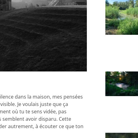
 silence dans la maison, mes pensées
isible. Je voulais juste que ça
ment où tu te sens vidée, pas
 semblent avoir disparu. Cette
arder autrement, à écouter ce que ton