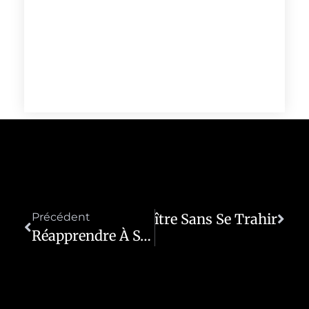
Précédent
Renaître Sans Se Trahir
Suivant
Réapprendre À S’habiter