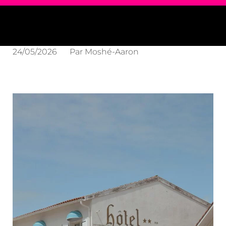
24/05/2026
Par
Moshé-Aaron