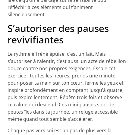
lire ce qu’on a partagé sur la sensibilité pour
réfléchir à ces éléments qui t’animent
silencieusement.
S’autoriser des pauses
revivifiantes
Le rythme effréné épuise, c’est un fait. Mais
s’autoriser à ralentir, c’est aussi un acte de rébellion
douce contre nos propres exigences. Essaie cet
exercice : toutes les heures, prends une minute
pour poser ta main sur ton cœur, ferme les yeux et
inspire profondément en comptant jusqu’à quatre,
puis expire lentement. Répète trois fois et observe
ce calme qui descend. Ces mini-pauses sont de
petites îles dans ta journée, un refuge accessible
même quand tout semble s’accélérer.
Chaque pas vers soi est un pas de plus vers la