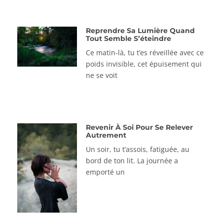
Reprendre Sa Lumière Quand
Tout Semble S’éteindre
Ce matin-là, tu t’es réveillée avec ce
poids invisible, cet épuisement qui
ne se voit
Revenir À Soi Pour Se Relever
Autrement
Un soir, tu t’assois, fatiguée, au
bord de ton lit. La journée a
emporté un