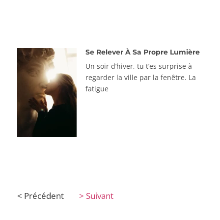
Se Relever À Sa Propre Lumière
Un soir d’hiver, tu t’es surprise à
regarder la ville par la fenêtre. La
fatigue
< Précédent
> Suivant