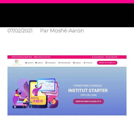
07/02/2021
Par
Moshé-Aaron