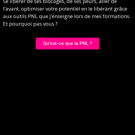
Se libérer de ses blocages, de ses peurs, aller de
l’avant, optimiser votre potentiel en le libérant grâce
aux outils PNL que j’enseigne lors de mes formations.
Et pourquoi pas vous ?
Qu'est-ce que la PNL ?