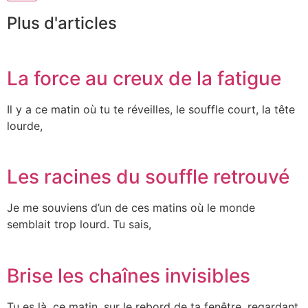
Plus d'articles
La force au creux de la fatigue
Il y a ce matin où tu te réveilles, le souffle court, la tête
lourde,
Les racines du souffle retrouvé
Je me souviens d’un de ces matins où le monde
semblait trop lourd. Tu sais,
Brise les chaînes invisibles
Tu es là, ce matin, sur le rebord de ta fenêtre, regardant