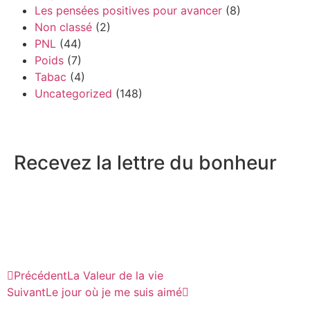
Les pensées positives pour avancer
(8)
Non classé
(2)
PNL
(44)
Poids
(7)
Tabac
(4)
Uncategorized
(148)
Recevez la lettre du bonheur
Précédent
La Valeur de la vie
Suivant
Le jour où je me suis aimé