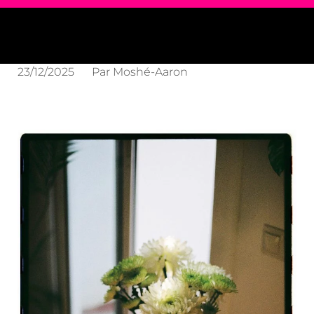
23/12/2025
Par
Moshé-Aaron