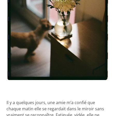
Il y a quelques jours, une amie m’a confié que
chaque matin elle se regardait dans le miroir sans
vraiment se reconnaître. Fatiguée, vidée, elle ne