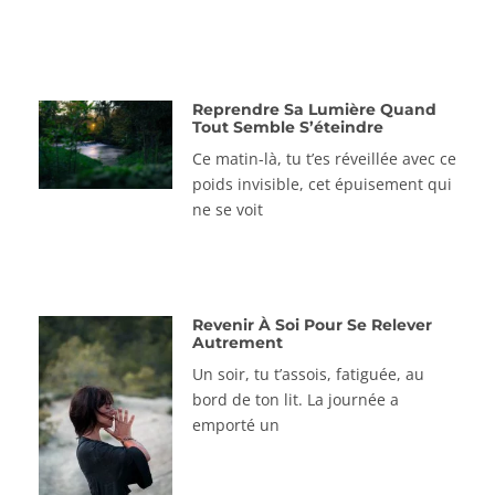
Reprendre Sa Lumière Quand
Tout Semble S’éteindre
Ce matin-là, tu t’es réveillée avec ce
poids invisible, cet épuisement qui
ne se voit
Revenir À Soi Pour Se Relever
Autrement
Un soir, tu t’assois, fatiguée, au
bord de ton lit. La journée a
emporté un