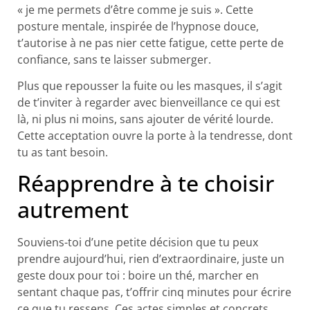
« je me permets d’être comme je suis ». Cette
posture mentale, inspirée de l’hypnose douce,
t’autorise à ne pas nier cette fatigue, cette perte de
confiance, sans te laisser submerger.
Plus que repousser la fuite ou les masques, il s’agit
de t’inviter à regarder avec bienveillance ce qui est
là, ni plus ni moins, sans ajouter de vérité lourde.
Cette acceptation ouvre la porte à la tendresse, dont
tu as tant besoin.
Réapprendre à te choisir
autrement​
Souviens-toi d’une petite décision que tu peux
prendre aujourd’hui, rien d’extraordinaire, juste un
geste doux pour toi : boire un thé, marcher en
sentant chaque pas, t’offrir cinq minutes pour écrire
ce que tu ressens. Ces actes simples et concrets