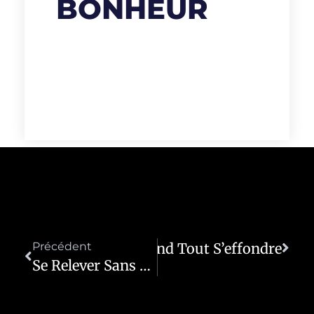
BONHEUR
rouver Son Souffle Quand Tout S’effondre
Précédent
Se Relever Sans Se Presser