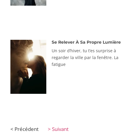
Se Relever À Sa Propre Lumière
Un soir d’hiver, tu t’es surprise à
regarder la ville par la fenêtre. La
fatigue
< Précédent
> Suivant