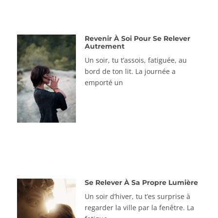
Revenir À Soi Pour Se Relever
Autrement
Un soir, tu t’assois, fatiguée, au
bord de ton lit. La journée a
emporté un
Se Relever À Sa Propre Lumière
Un soir d’hiver, tu t’es surprise à
regarder la ville par la fenêtre. La