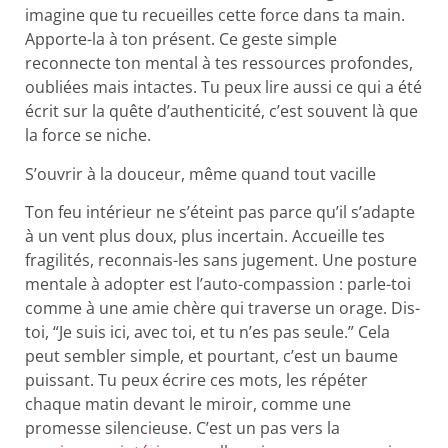
imagine que tu recueilles cette force dans ta main.
Apporte-la à ton présent. Ce geste simple
reconnecte ton mental à tes ressources profondes,
oubliées mais intactes. Tu peux lire aussi ce qui a été
écrit sur la quête d’authenticité, c’est souvent là que
la force se niche.
S’ouvrir à la douceur, même quand tout vacille
Ton feu intérieur ne s’éteint pas parce qu’il s’adapte
à un vent plus doux, plus incertain. Accueille tes
fragilités, reconnais-les sans jugement. Une posture
mentale à adopter est l’auto-compassion : parle-toi
comme à une amie chère qui traverse un orage. Dis-
toi, “Je suis ici, avec toi, et tu n’es pas seule.” Cela
peut sembler simple, et pourtant, c’est un baume
puissant. Tu peux écrire ces mots, les répéter
chaque matin devant le miroir, comme une
promesse silencieuse. C’est un pas vers la