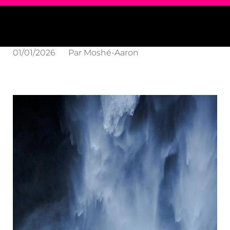
01/01/2026
Par
Moshé-Aaron