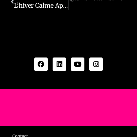
L’hiver Calme Après La Tempête
Contact