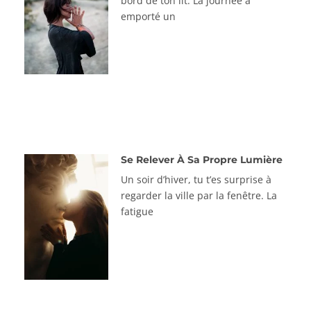
bord de ton lit. La journée a
emporté un
Se Relever À Sa Propre Lumière
Un soir d’hiver, tu t’es surprise à
regarder la ville par la fenêtre. La
fatigue