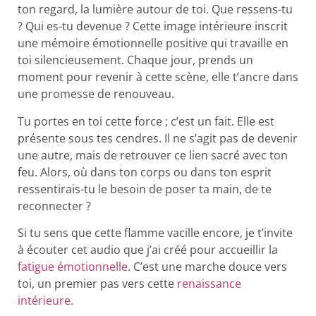
ton regard, la lumière autour de toi. Que ressens-tu
? Qui es-tu devenue ? Cette image intérieure inscrit
une mémoire émotionnelle positive qui travaille en
toi silencieusement. Chaque jour, prends un
moment pour revenir à cette scène, elle t’ancre dans
une promesse de renouveau.
Tu portes en toi cette force ; c’est un fait. Elle est
présente sous tes cendres. Il ne s’agit pas de devenir
une autre, mais de retrouver ce lien sacré avec ton
feu. Alors, où dans ton corps ou dans ton esprit
ressentirais-tu le besoin de poser ta main, de te
reconnecter ?
Si tu sens que cette flamme vacille encore, je t’invite
à écouter cet audio que j’ai créé pour accueillir la
fatigue émotionnelle
. C’est une marche douce vers
toi, un premier pas vers cette
renaissance
intérieure
.