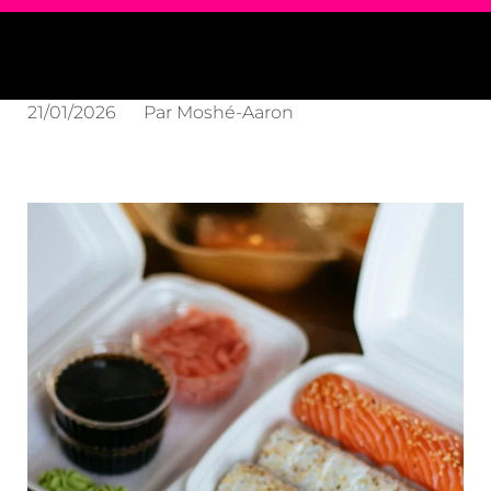
21/01/2026
Par
Moshé-Aaron