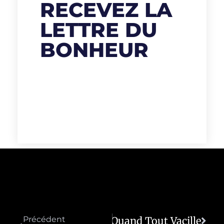
RECEVEZ LA
LETTRE DU
BONHEUR
Apprendre À Se Relever Quand Tout Vacille
Précédent