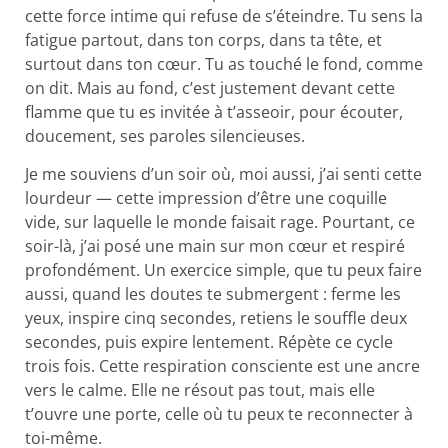
cette force intime qui refuse de s’éteindre. Tu sens la
fatigue partout, dans ton corps, dans ta tête, et
surtout dans ton cœur. Tu as touché le fond, comme
on dit. Mais au fond, c’est justement devant cette
flamme que tu es invitée à t’asseoir, pour écouter,
doucement, ses paroles silencieuses.
Je me souviens d’un soir où, moi aussi, j’ai senti cette
lourdeur — cette impression d’être une coquille
vide, sur laquelle le monde faisait rage. Pourtant, ce
soir-là, j’ai posé une main sur mon cœur et respiré
profondément. Un exercice simple, que tu peux faire
aussi, quand les doutes te submergent : ferme les
yeux, inspire cinq secondes, retiens le souffle deux
secondes, puis expire lentement. Répète ce cycle
trois fois. Cette respiration consciente est une ancre
vers le calme. Elle ne résout pas tout, mais elle
t’ouvre une porte, celle où tu peux te reconnecter à
toi-même.