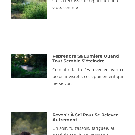
sur la terrasse, le regard un peu
vide, comme
Reprendre Sa Lumière Quand
Tout Semble S’éteindre
Ce matin-là, tu t’es réveillée avec ce
poids invisible, cet épuisement qui
ne se voit
Revenir À Soi Pour Se Relever
Autrement
Un soir, tu t’assois, fatiguée, au