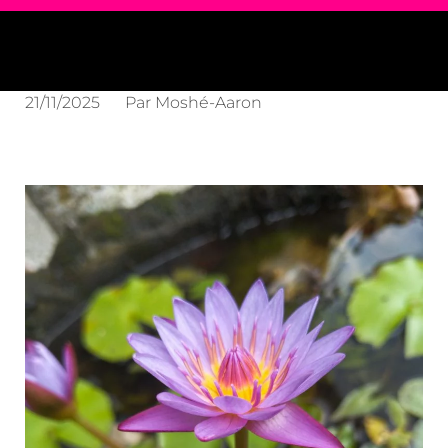
21/11/2025
Par
Moshé-Aaron