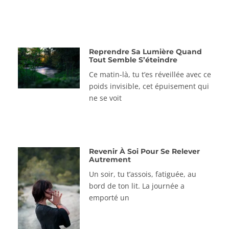
Reprendre Sa Lumière Quand
Tout Semble S’éteindre
Ce matin-là, tu t’es réveillée avec ce
poids invisible, cet épuisement qui
ne se voit
Revenir À Soi Pour Se Relever
Autrement
Un soir, tu t’assois, fatiguée, au
bord de ton lit. La journée a
emporté un