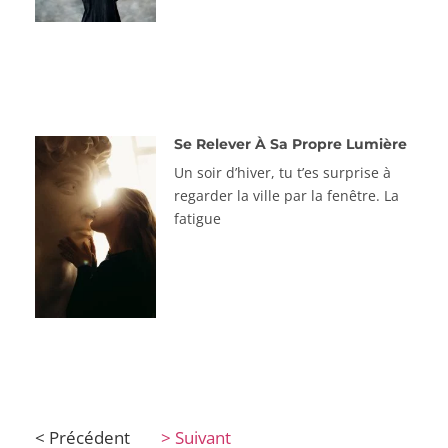
Se Relever À Sa Propre Lumière
Un soir d’hiver, tu t’es surprise à
regarder la ville par la fenêtre. La
fatigue
< Précédent
> Suivant