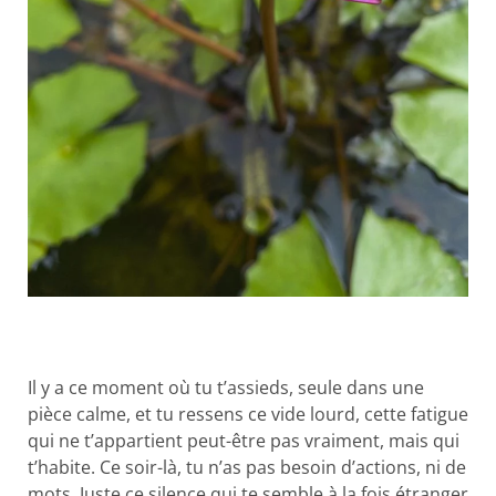
Il y a ce moment où tu t’assieds, seule dans une
pièce calme, et tu ressens ce vide lourd, cette fatigue
qui ne t’appartient peut-être pas vraiment, mais qui
t’habite. Ce soir-là, tu n’as pas besoin d’actions, ni de
mots. Juste ce silence qui te semble à la fois étranger