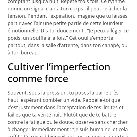
comptant jusqu’à huit. Répète trois fois. Ce rythme
donne un signal clair à ton corps : il peut relâcher la
tension. Pendant l’expiration, imagine que tu laisses
partir avec l’air une petite partie de cette lourdeur
émotionnelle. Dis-toi doucement : “Je peux alléger ce
poids, un souffle à la fois.” Cet outil s’emporte
partout, dans la salle d’attente, dans ton canapé, ou
à ton bureau.
Cultiver l’imperfection
comme force
Souvent, sous la pression, tu poses la barre très
haut, espérant combler un vide. Rappelle-toi que
c’est justement dans l’acceptation de tes limites et
failles que ta vérité naît. Plutôt que de te battre
contre la fatigue ou le doute, observe sans chercher
à changer immédiatement : “Je suis humaine, et cela
suffit.” Ce regard bienveillant sur toi ouvre la porte à