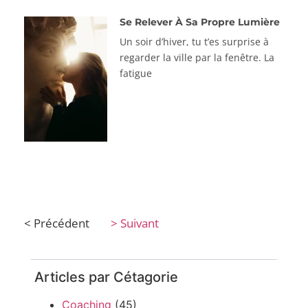
Se Relever À Sa Propre Lumière
Un soir d’hiver, tu t’es surprise à
regarder la ville par la fenêtre. La
fatigue
< Précédent
> Suivant
Articles par Cétagorie
Coaching
(45)