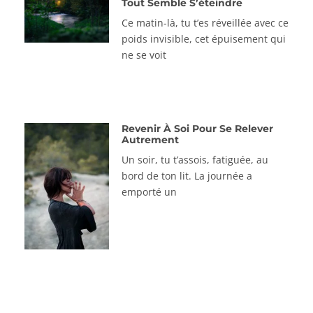
Tout Semble S’éteindre
Ce matin-là, tu t’es réveillée avec ce
poids invisible, cet épuisement qui
ne se voit
Revenir À Soi Pour Se Relever
Autrement
Un soir, tu t’assois, fatiguée, au
bord de ton lit. La journée a
emporté un