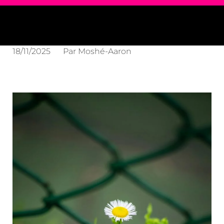
18/11/2025
Par
Moshé-Aaron