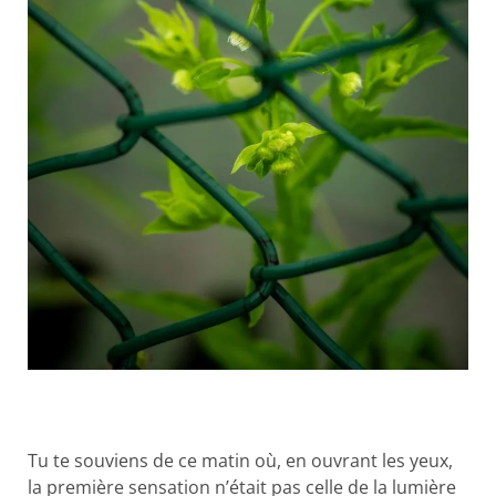
Tu te souviens de ce matin où, en ouvrant les yeux,
la première sensation n’était pas celle de la lumière