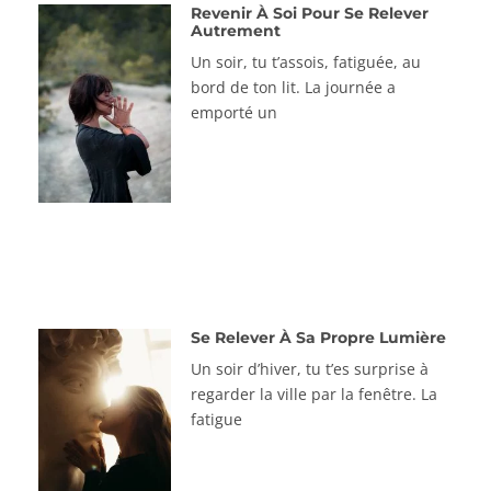
Revenir À Soi Pour Se Relever
Autrement
Un soir, tu t’assois, fatiguée, au
bord de ton lit. La journée a
emporté un
Se Relever À Sa Propre Lumière
Un soir d’hiver, tu t’es surprise à
regarder la ville par la fenêtre. La
fatigue