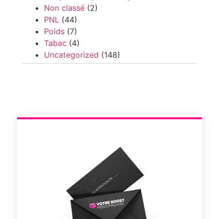
Non classé
(2)
PNL
(44)
Poids
(7)
Tabac
(4)
Uncategorized
(148)