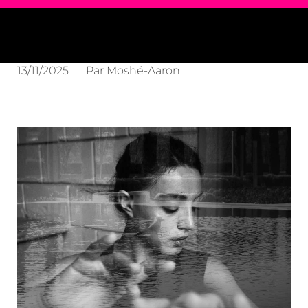
13/11/2025
Par
Moshé-Aaron