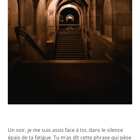
Un soir, je me suis assis face à toi, dans le silence
épais de ta fatigue. Tu m’as dit cette phrase qui pèse