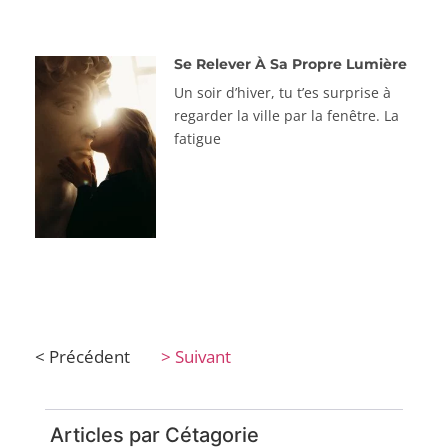
Se Relever À Sa Propre Lumière
Un soir d’hiver, tu t’es surprise à
regarder la ville par la fenêtre. La
fatigue
< Précédent
> Suivant
Articles par Cétagorie