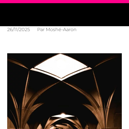
26/11/2025
Par
Moshé-Aaron