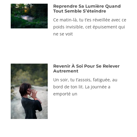
Reprendre Sa Lumière Quand
Tout Semble S’éteindre
Ce matin-là, tu t’es réveillée avec ce
poids invisible, cet épuisement qui
ne se voit
Revenir À Soi Pour Se Relever
Autrement
Un soir, tu t’assois, fatiguée, au
bord de ton lit. La journée a
emporté un