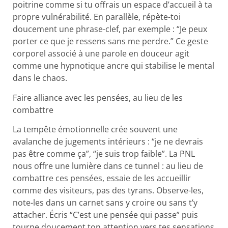
poitrine comme si tu offrais un espace d’accueil à ta
propre vulnérabilité. En parallèle, répète-toi
doucement une phrase-clef, par exemple : “Je peux
porter ce que je ressens sans me perdre.” Ce geste
corporel associé à une parole en douceur agit
comme une hypnotique ancre qui stabilise le mental
dans le chaos.
Faire alliance avec les pensées, au lieu de les
combattre
La tempête émotionnelle crée souvent une
avalanche de jugements intérieurs : “je ne devrais
pas être comme ça”, “je suis trop faible”. La PNL
nous offre une lumière dans ce tunnel : au lieu de
combattre ces pensées, essaie de les accueillir
comme des visiteurs, pas des tyrans. Observe-les,
note-les dans un carnet sans y croire ou sans t’y
attacher. Écris “C’est une pensée qui passe” puis
tourne doucement ton attention vers tes sensations