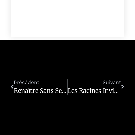
Précédent
Suivant
Renaître Sans Se Brûler
Les Racines Invisibles Du Renouveau