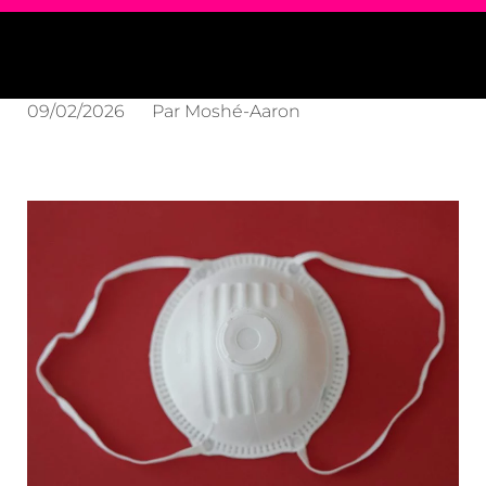
09/02/2026
Par
Moshé-Aaron