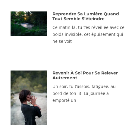
Reprendre Sa Lumière Quand
Tout Semble S’éteindre
Ce matin-là, tu t’es réveillée avec ce
poids invisible, cet épuisement qui
ne se voit
Revenir À Soi Pour Se Relever
Autrement
Un soir, tu t’assois, fatiguée, au
bord de ton lit. La journée a
emporté un