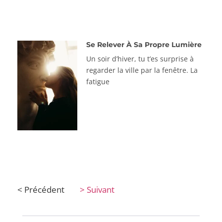
Se Relever À Sa Propre Lumière
Un soir d’hiver, tu t’es surprise à
regarder la ville par la fenêtre. La
fatigue
< Précédent
> Suivant