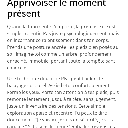
Apprivoiser le moment
présent
Quand la tourmente t’emporte, la première clé est
simple : ralentir. Pas juste psychologiquement, mais
en incarnant ce ralentissement dans ton corps.
Prends une posture ancrée, les pieds bien posés au
sol. Imagine-toi comme un arbre, profondément
enraciné, immobile, portant toute la tempête sans
chanceler.
Une technique douce de PNL peut t’aider : le
balayage corporel. Assieds-toi confortablement.
Ferme les yeux. Porte ton attention à tes pieds, puis
remonte lentement jusqu’à ta tête, sans jugement,
juste un inventaire des tensions. Cette simple
exploration apaise et recentre. Tu peux te dire
doucement : “Je suis ici, je suis en sécurité, je suis
capable.” Si tu sens le cœur s’emballer, reviens à ta