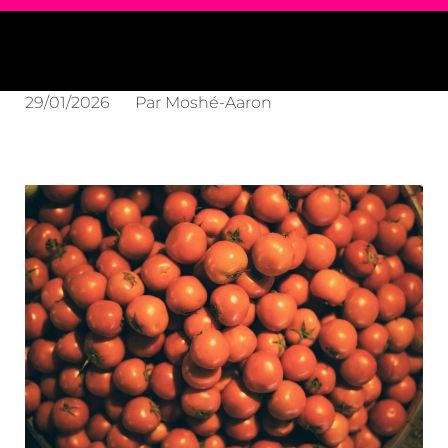
29/01/2026
Par
Moshé-Aaron