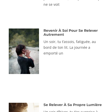
ne se voit
Revenir À Soi Pour Se Relever
Autrement
Un soir, tu t’assois, fatiguée, au
bord de ton lit. La journée a
emporté un
Se Relever À Sa Propre Lumière
Un soir d’hiver, tu t’es surprise à