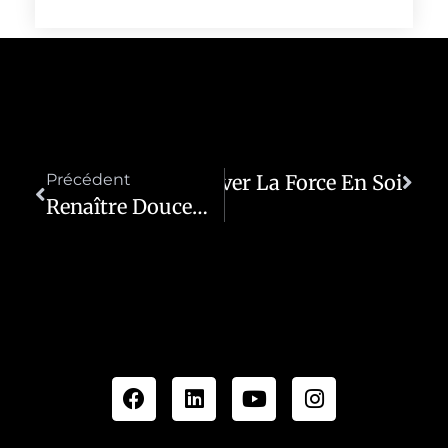
vec Douceur : Retrouver La Force En Soi
Précédent
Renaître Doucement : Quand La Fatigue Devient Une Force