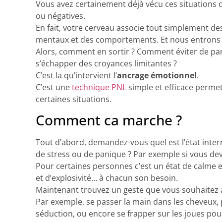
Vous avez certainement déjà vécu ces situations q
ou négatives.
En fait, votre cerveau associe tout simplement de
mentaux et des comportements. Et nous entrons a
Alors, comment en sortir ? Comment éviter de pan
s’échapper des croyances limitantes ?
C’est la qu’intervient l’
ancrage émotionnel
.
C’est une
technique PNL
simple et efficace perme
certaines situations.
Comment ca marche ?
Tout d’abord, demandez-vous quel est l’état int
de stress ou de panique ? Par exemple si vous dev
Pour certaines personnes c’est un état de calme e
et d’explosivité… à chacun son besoin.
Maintenant trouvez un geste que vous souhaitez as
Par exemple, se passer la main dans les cheveux,
séduction, ou encore se frapper sur les joues p