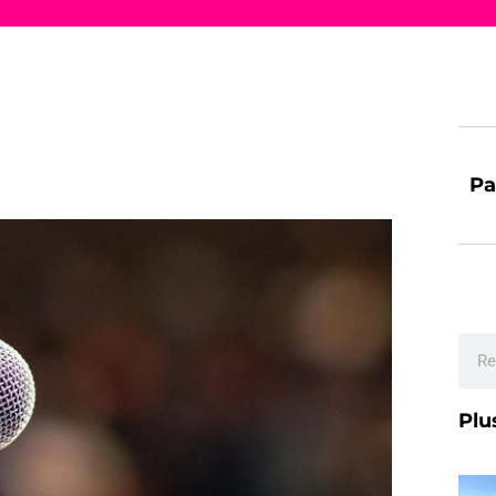
Pa
Plu