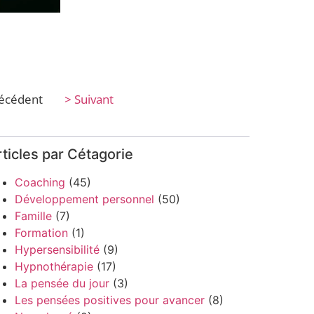
récédent
> Suivant
ticles par Cétagorie
Coaching
(45)
Développement personnel
(50)
Famille
(7)
Formation
(1)
Hypersensibilité
(9)
Hypnothérapie
(17)
La pensée du jour
(3)
Les pensées positives pour avancer
(8)