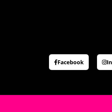
Facebook
I