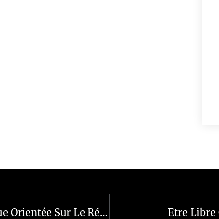
La PNL : Une Démarche Systémique Orientée Sur Le Résultat
Etre Libre