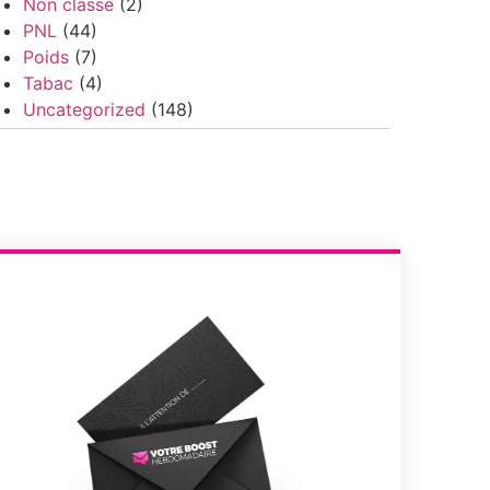
Non classé
(2)
PNL
(44)
Poids
(7)
Tabac
(4)
Uncategorized
(148)