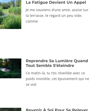
La Fatigue Devient Un Appel
Je me souviens d’une amie, assise sur
la terrasse, le regard un peu vide,
comme
Reprendre Sa Lumière Quand
Tout Semble S’éteindre
Ce matin-là, tu t’es réveillée avec ce
poids invisible, cet épuisement qui ne
se voit
Revenir À Soi Pour Se Relever