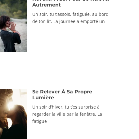
Autrement
Un soir, tu t’assois, fatiguée, au bord
de ton lit. La journée a emporté un
Se Relever À Sa Propre
Lumière
Un soir d’hiver, tu t’es surprise à
regarder la ville par la fenêtre. La
fatigue