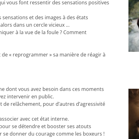
ui vous font ressentir des sensations positives
s sensations et des images à des états
lors dans un cercle vicieux …
iquer à la vue de la foule ? Comment
t de « reprogrammer » sa manière de réagir à
erne dont vous avez besoin dans ces moments
ez intervenir en public.
t de relâchement, pour d’autres d’agressivité
socier avec cet état interne.
 pour se détendre et booster ses atouts
our se donner du courage comme les boxeurs !