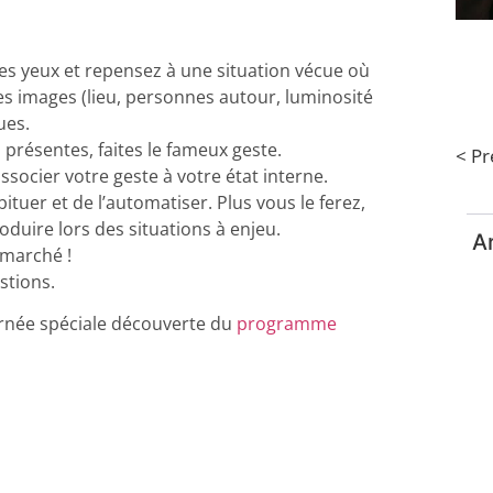
 les yeux et repensez à une situation vécue où
les images (lieu, personnes autour, luminosité
ues.
 présentes, faites le fameux geste.
< P
associer votre geste à votre état interne.
ituer et de l’automatiser. Plus vous le ferez,
roduire lors des situations à enjeu.
Ar
 marché !
stions.
ournée spéciale découverte du
programme