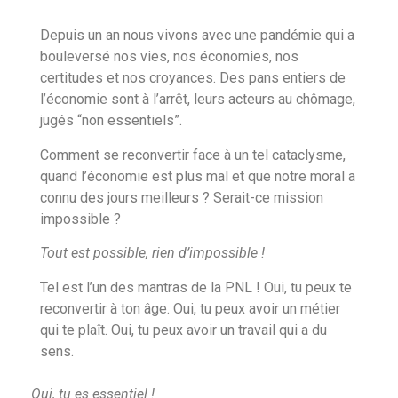
Depuis un an nous vivons avec une pandémie qui a
bouleversé nos vies, nos économies, nos
certitudes et nos croyances. Des pans entiers de
l’économie sont à l’arrêt, leurs acteurs au chômage,
jugés “non essentiels”.
Comment se reconvertir face à un tel cataclysme,
quand l’économie est plus mal et que notre moral a
connu des jours meilleurs ? Serait-ce mission
impossible ?
Tout est possible, rien d’impossible !
Tel est l’un des mantras de la PNL ! Oui, tu peux te
reconvertir à ton âge. Oui, tu peux avoir un métier
qui te plaît. Oui, tu peux avoir un travail qui a du
sens.
Oui, tu es essentiel !