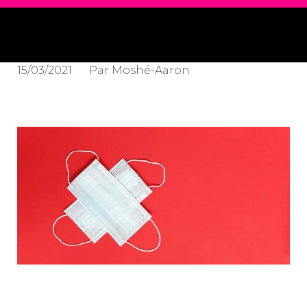
15/03/2021
Par
Moshé-Aaron