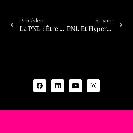
Précédent
Suivant
La PNL : Être Aligné Avec Soi-Même Pour Exploiter Son Potentiel Caché
PNL Et Hypersensibilité