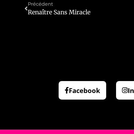
Précédent
Renaître Sans Miracle
Facebook
I