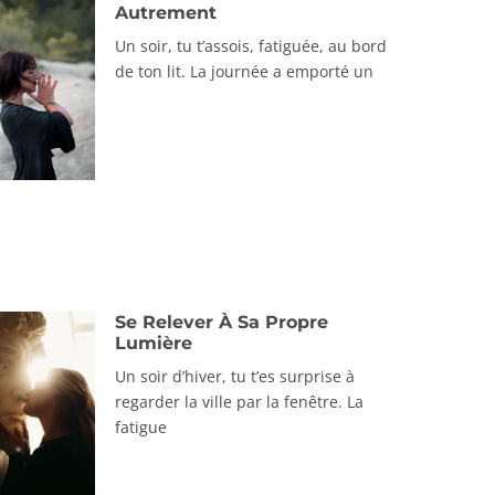
Autrement
Un soir, tu t’assois, fatiguée, au bord
de ton lit. La journée a emporté un
Se Relever À Sa Propre
Lumière
Un soir d’hiver, tu t’es surprise à
regarder la ville par la fenêtre. La
fatigue