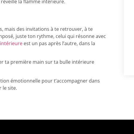
éveille la flamme intérieure.
, mais des invitations à te retrouver, à te
 imposé, juste ton rythme, celui qui résonne avec
intérieure
est un pas après l’autre, dans la
er ta première main sur ta bulle intérieure
 gestion émotionnelle pour t’accompagner dans
le site.