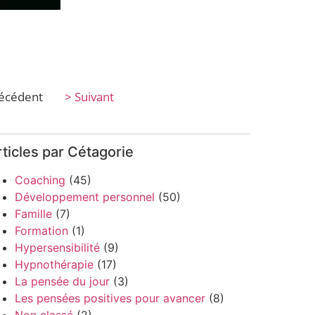
récédent
> Suivant
ticles par Cétagorie
Coaching
(45)
Développement personnel
(50)
Famille
(7)
Formation
(1)
Hypersensibilité
(9)
Hypnothérapie
(17)
La pensée du jour
(3)
Les pensées positives pour avancer
(8)
Non classé
(2)