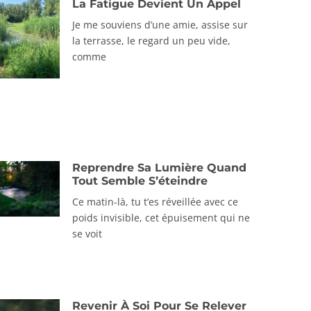
La Fatigue Devient Un Appel
Je me souviens d’une amie, assise sur
la terrasse, le regard un peu vide,
comme
Reprendre Sa Lumière Quand
Tout Semble S’éteindre
Ce matin-là, tu t’es réveillée avec ce
poids invisible, cet épuisement qui ne
se voit
Revenir À Soi Pour Se Relever