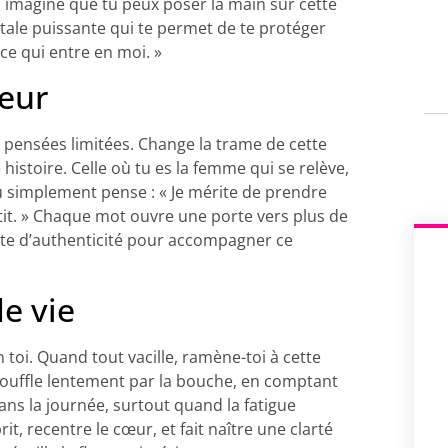
 imagine que tu peux poser la main sur cette
ntale puissante qui te permet de te protéger
 ce qui entre en moi. »
ieur
e pensées limitées. Change la trame de cette
histoire. Celle où tu es la femme qui se relève,
u simplement pense : « Je mérite de prendre
petit. » Chaque mot ouvre une porte vers plus de
quête d’authenticité pour accompagner ce
e vie
 en toi. Quand tout vacille, ramène-toi à cette
souffle lentement par la bouche, en comptant
dans la journée, surtout quand la fatigue
it, recentre le cœur, et fait naître une clarté