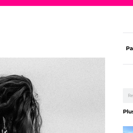
Pa
Plu