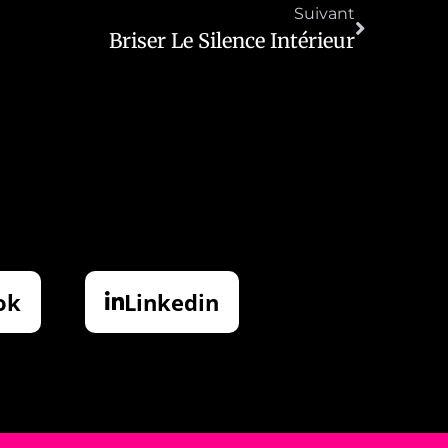
Suivant
Briser Le Silence Intérieur
ok
Linkedin