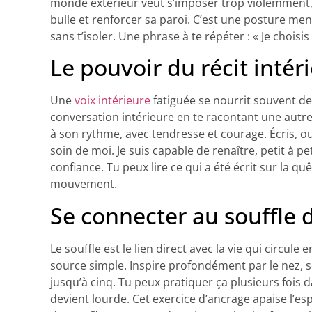
monde extérieur veut s’imposer trop violemment,
bulle et renforcer sa paroi. C’est une posture me
sans t’isoler. Une phrase à te répéter : « Je choisis
Le pouvoir du récit intér
Une
voix intérieure
fatiguée se nourrit souvent d
conversation intérieure en te racontant une autre 
à son rythme, avec tendresse et courage. Écris, o
soin de moi. Je suis capable de renaître, petit à 
confiance. Tu peux lire ce qui a été écrit sur la 
mouvement.
Se connecter au souffle d
Le souffle est le lien direct avec la vie qui circule
source simple. Inspire profondément par le nez, 
jusqu’à cinq. Tu peux pratiquer ça plusieurs fois 
devient lourde. Cet exercice d’ancrage apaise l’espr