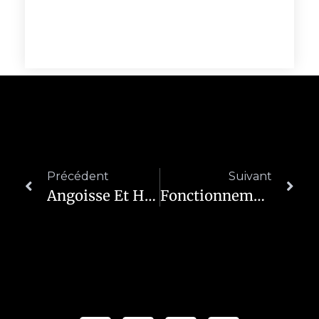
Précédent
Suivant
Angoisse Et Hypnose
Fonctionnement Du Cerveau En État D’hypnose