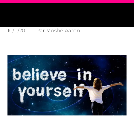
10/11/2011
Par
Moshé-Aaron