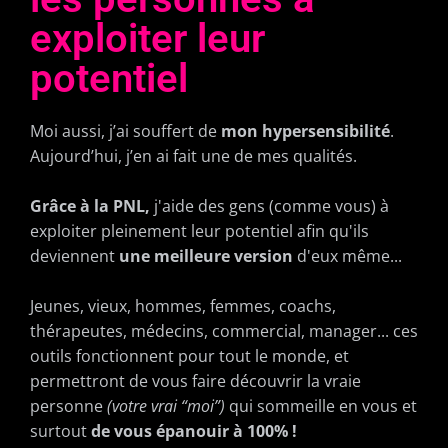
exploiter leur
potentiel
Moi aussi, j’ai souffert de
mon hypersensibilité
.
Aujourd’hui, j’en ai fait une de mes qualités.
Grâce à la PNL,
j'aide des gens (comme vous) à
exploiter pleinement leur potentiel afin qu'ils
deviennent
une meilleure version
d'eux même...
Jeunes, vieux, hommes, femmes, coachs,
thérapeutes, médecins, commercial, manager... ces
outils fonctionnent pour tout le monde, et
permettront de vous faire découvrir la vraie
personne
(votre vrai “moi”)
qui sommeille en vous et
surtout
de vous épanouir à 100% !