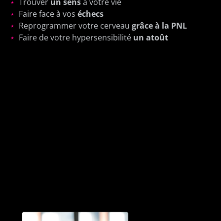
⋆
Trouver
un sens
à votre vie
⋆
Faire face à vos
échecs
⋆
Reprogrammer votre cerveau
grâce à la PNL
⋆
Faire de votre hypersensibilité
un atoût